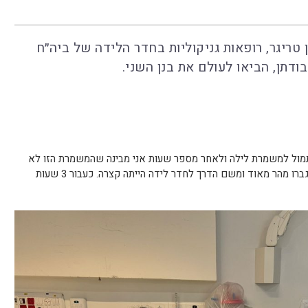
 טריגר, רופאות גניקוליות בחדר הלידה של ביה״ח
דתן, הביאו לעולם את בנן השני.
ול למשמרת לילה ולאחר מספר שעות אני מבינה שהמשמרת הזו לא
הולכת להסתיים כפי שהתחילה. הצירים התגברו מהר מאוד ומשם הדרך לחדר לידה הייתה קצרה. כעבור 3 שעות