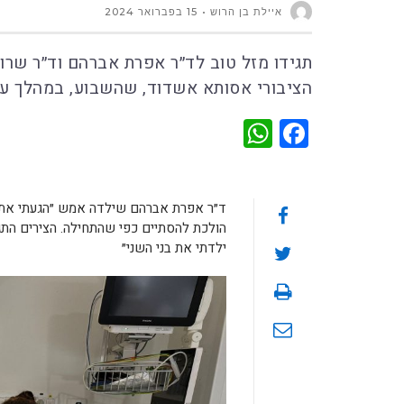
איילת בן הרוש
15 בפברואר 2024
תגידו מזל טוב לד״ר אפרת אברהם וד״ר שרון
הציבורי אסותא אשדוד, שהשבוע, במהלך עבו
WhatsApp
Facebook
ד״ר אפרת אברהם שילדה אמש ״הגעתי אתמ
ילדתי את בני השני״