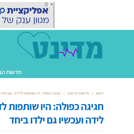
חדשות הב
ראשי
»
חדשות בריאות
»
חגיגה כפולה: היו שותפות לדירה, עובדות י
חגיגה כפולה: היו שותפות ל
לידה ועכשיו גם ילדו ביחד