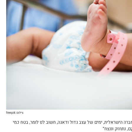
צילום: freepik
חברה הישראלית, ימים של עצב גדול ודאגה, חשוב לנו לומר, בטח כמי
, נתחזק וננצח”