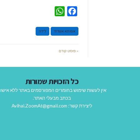
WhatsApp
Facebook
אסותא אשדוד
לידה
« פוסט קודם
כל הזכויות שמורות
אין לעשות שימוש בחומרים המפורסמים באתר ללא אישו
בכתב מבעלי האתר.
ליצירת קשר: Avihai.ZoomAt@gmail.com