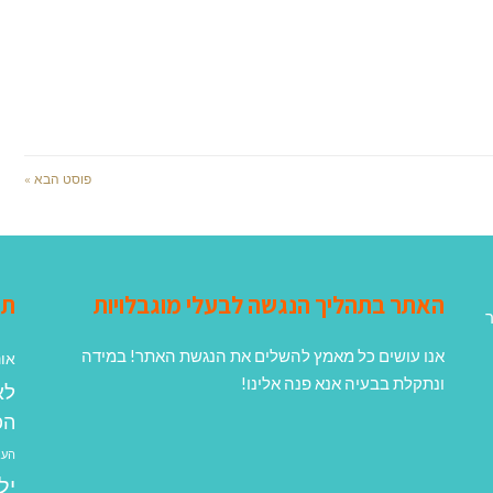
פוסט הבא »
האתר בתהליך הנגשה לבעלי מוגבלויות
תג
ר
אנו עושים כל מאמץ להשלים את הנגשת האתר! במידה
אונ
ונתקלת בבעיה אנא פנה אלינו!
לא
הפ
העב
יל