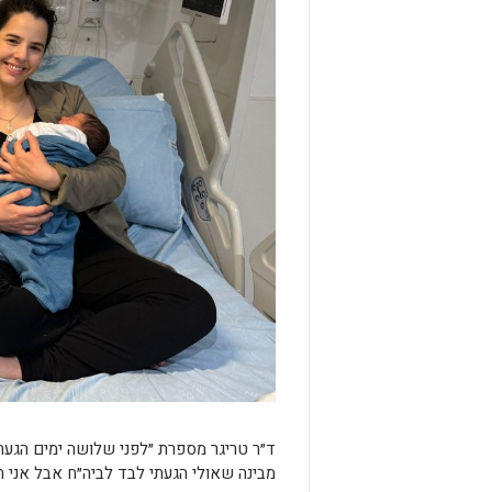
ד״ר טריגר מספרת ״לפני שלושה ימים הגע
מבינה שאולי הגעתי לבד לביה״ח אבל אני ה