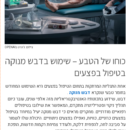
צילום: ג’ונרט בOPENAI
כוחו של הטבע – שימוש בדבש מנוקה
בטיפול בפצעים
אחת התגליות המרתקות בתחום הטיפול בפצעים היא השימוש המחודש
בחומר טבעי שנקרא
דבש מנוקה
.
דבש, שידוע בתכונותיו האנטיבקטריאליות מזה אלפי שנים, עובר כיום
תהליך ניקוי וסטריליזציה מתקדם, המאפשר את שילובו בטיפולים
רפואיים מודרניים. מחקרים מראים כי דבש מנוקה יעיל במיוחד בטיפול
בפצעים כרוניים, כוויות, ואפילו בפצעים ניתוחיים. היכולת שלו לשמור
על סביבה לחה, להפחית דלקת, ולעודד צמיחת רקמות חדשות, הופכת