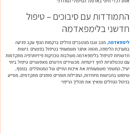
אותו לכלי חיוני בארסנל הטיפולי המודרני.
התמודדות עם סיבוכים – טיפול
חדשני בלימפאדמה
לימפאדמה
, מצב שבו מצטברים נוזלים ברקמות הגוף עקב פגיעה
במערכת הלימפה, מהווה אתגר משמעותי בטיפול בפצעים. גישות
חדשניות לטיפול בלימפאדמה משלבות טכניקות פיזיותרפיה מתקדמות
עם טכנולוגיות לחץ דינמיות. מכשירים חדשים מאפשרים טיפול ביתי
יעיל, המשפר משמעותית את איכות החיים של המטופלים. בנוסף,
שימוש בחבישות מיוחדות, המכילות חומרים סופגים מתקדמים, מסייע
בניהול הנוזלים ומאיץ את תהליך הריפוי.