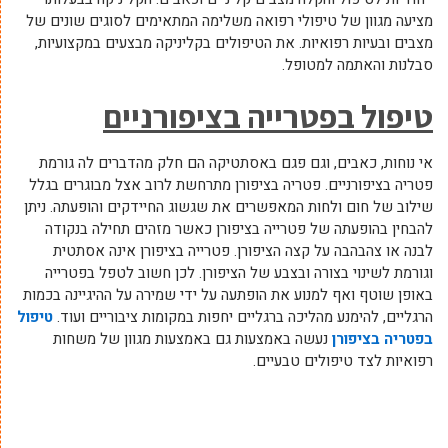
מציעה מגוון של טיפולי רפואה משלימה המתאימים לסוגים שונים של
מצבים ובעיות רפואיות. את הטיפולים בקליניקה מבצעים במקצועיות,
סבלנות והאתמה למטופל.
טיפול בפטרייה בציפורניים
אי נוחות, כאבים, וגם פגם באסתטיקה הם חלק מהדברים לה גורמת
פטריה בציפורניים. פטריה בציפורן מתרחשת לרוב אצל מבוגרים בגלל
שילוב של חום ולחות המאפשרים את שגשוג החיידקים והופעתה. ניתן
להבחין בהופעתה של פטרייה בציפורן כאשר מזהים תחילה בנקודה
לבנה או צהבהבה על קצה הציפורן. פטרייה בציפורן אינה אסתטית
וגורמת לשינוי בצורה ובצבע של הציפורן. לכן חשוב לטפל בפטרייה
באופן שוטף ואף למנוע את הופתעה על ידי שמירה על ההיגיינה בכמות
הרגליים, להימנע מהליכה ברגליים יחפות במקומות ציבוריים ועוד.
טיפול
בפטריה בציפורן
נעשה באמצעות גם באמצעות מגוון של משחות
רפואיות לצד טיפולים טבעיים.