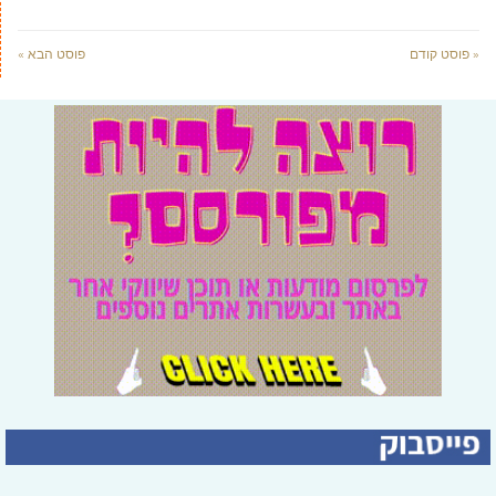
« פוסט קודם
פוסט הבא »