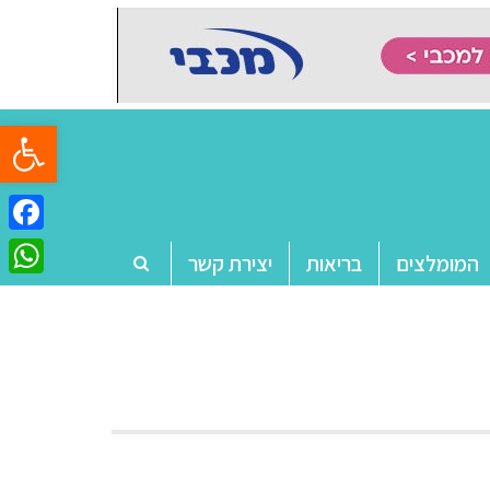
פתח סרגל
ebook
המומלצים
בריאות
יצירת קשר
tsApp