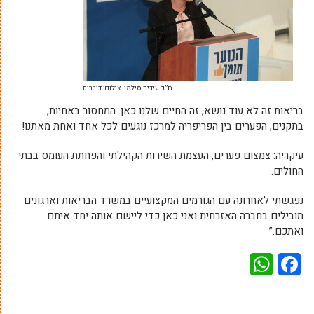
ח”כ עידית סילמן. צילום: דוברות
בריאות זה לא עוד נושא, זה החיים שלנו כאן. המחסור באחיות,
בתקנים, הפערים בין הפריפריה למרכז נוגעים לכל אחד ואחת מאתנו!
עיקריה: צמצום פערים, העצמת השירות הקהילתי והפחתת העומס בבתי
החולים.
נפגשתי לאחרונה עם הגורמים המקצועיים במשרד הבריאות וארגונים
מובילים בחברה האזרחית ואני כאן כדי ליישם אותה יחד איתם
ואתכם.”
WhatsApp
Facebook