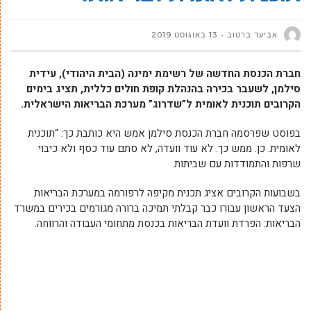
אביעד ברטוב
13 באוגוסט 2019
חברת הכנסת החדשה של רשימת ימינה (הבית היהודי), עידית
סילמן, לשעבר בכירה בהנהלת קופת חולים כללית, תציג בימים
הקרובים תוכנית לאומית ל”שדרוג” מערכת הבריאות הישראלית.
בפוסט שפרסמה חברת הכנסת סילמן אמש היא כותבת כך: “תוכנית
לאומית. כן. ממש כך. לא עוד וועדה, לא סתם עוד כסף ולא כיבוי
שרפות והתמודדות עם שביתות.
בשבועות הקרובים אציג תכנית מקיפה לרפורמה במערכת הבריאות.
הצעד הראשון עבורו כבר קבלתי תמיכה ברורה מגורמים בכירים במשרד
הבריאות: הפרדת וועדת הבריאות בכנסת מתחומי העבודה והרווחה.