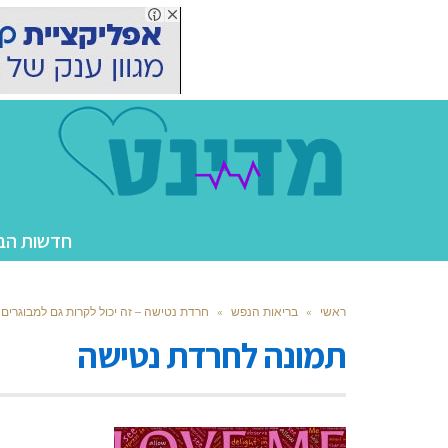
חדשות הב
ראשי
»
בריאות הנפש
»
חרדת נטישה – זה יכול לקרות גם למבוגרים
תמונה לחרדת נטישה