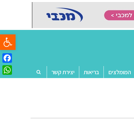
פתח סרגל
ebook
המומלצים
בריאות
יצירת קשר
tsApp