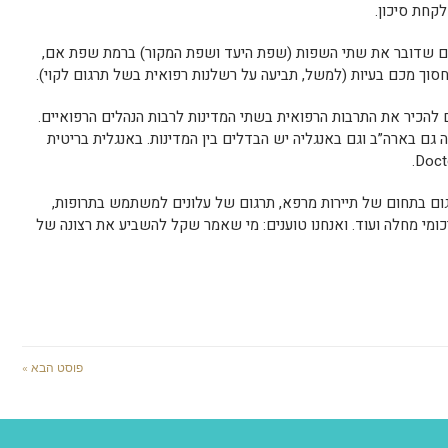
קחת סיכון.
גם שדובר את שתי השפות (שפת היעד ושפת המקור) ברמת שפת אם,
סוך מכם בעיות (למשל, תביעה על רשלנות רפואית בשל תרגום לקוי).
 להכיר את התרבות הרפואית בשתי המדינות לרבות הנהלים הרפואיים.
ם בארה”ב וגם באנגליה יש הבדלים בין המדינות. באנגלית בריטית
ום בתחום של תיירות מרפא, תרגום של עלונים למשתמש בתרופות,
ומי מחלה ועוד. ואנחנו טוענים: מי שאמר שקל להשביע את רצונה של
פוסט הבא »