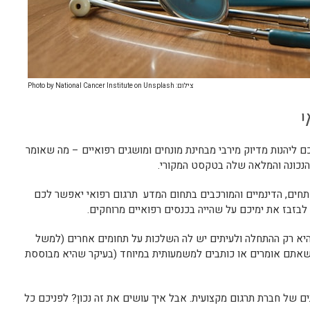
צילום: Photo by National Cancer Institute on Unsplash
י
 ליהנות מדיוק מירבי מבחינת מונחים ומושגים רפואיים – מה שאומר
כונה והמלאה שלה בטקסט המקורי.
חים, הדינמיים והמורכבים בתחום המדע תרגום רפואי יאפשר לכם
לבזבז את ימיכם על שהייה בכנסים רפואיים מרוחקים.
היא רק ההתחלה ולעיתים יש לה השלכות על תחומים אחרים (למשל
ה שאתם אומרים או כותבים למשמעותית במיוחד (בעיקר שהיא מבוססת
ים של חברת תרגום מקצועית. אבל איך עושים את זה נכון? לפניכם כל