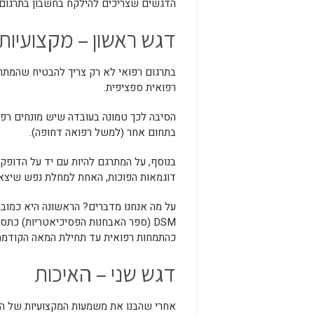
הדגשים שצריכים להילקח בחשבון בתרגום 
דגש ראשון – מקצועיות
בתרגום רפואי לא רק צריך להבטיח שהמתרג
רפואית ספציפית.
הסיבה לכך טמונה בעובדה שיש מונחים רפוא
בתחום אחר (למשל רפואה דחופה).
בנוסף, על המתרגם להיות עם יד על הדופק 
דוגמאות הפוכות, האחת למחלת נפש שיצאה
DSM (ספר האבחנות הפסיכיאטריות) כתס
כהתמחות רפואית עד תחילת המאה הקודמת (ה
דגש שני – האיכות
אחרי שהבנו את משמעות המקצועיות של המתר