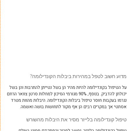
מדוע חשוב לטפל במהירות ביבלות הקונדילומה?
על הטיפול בקונדילומה להיות מהיר הן בשל נטייתן להתרבות והן בשל
יכולתן להדביק. בנוסף, 90% מגורמי הסיכון למחלות סרטן צוואר הרחם
נגרמו בעקבות חוסר טיפול ביבלות הקונדילומה. היבלות מהוות מטרד
אסתטי אך במקרים רבים הן אף מקור לתחושות בושה ואשמה.
טיפול קונדילומה בלייזר מסיר את היבלות מהשורש
טיפול בקונדילומה בלייזר, נחשב למהיר והמתקדם מסוגו בעולם.