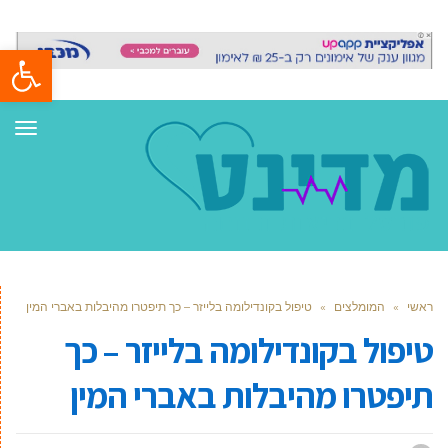
פתח סרגל
תפר
ראשי
»
המומלצים
»
טיפול בקונדילומה בלייזר – כך תיפטרו מהיבלות באברי המין
טיפול בקונדילומה בלייזר – כך
תיפטרו מהיבלות באברי המין