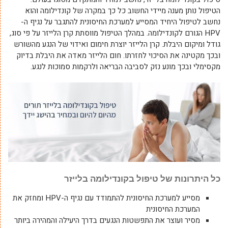
הטיפול נותן מענה מיידי החשוב כל כך במקרה של קונדילומה והוא
נחשב לטיפול היחיד המסייע למערכת החיסונית להתגבר על נגיף ה-
HPV הגורם לקונדילומה. במהלך הטיפול מווסתת קרן הלייזר על פי סוג,
גודל ומיקום היבלת. קרן הלייזר יוצרת חימום ואידוי של הנגע מהשורש
ובכך מקטינה את הסיכוי לחזרתו. חום הלייזר מאדה את היבלת בדיוק
מקסימלי ובכך מונע נזק לסביבה הבריאה ולרקמות סמוכות לנגע.
כל היתרונות של טיפול בקונדילומה בלייזר
מסייע למערכת החיסונית להתמודד עם נגיף ה-HPV ומחזק את
המערכת החיסונית
מסיר ועוצר את התפשטות הנגעים בדרך היעילה והמהירה ביותר