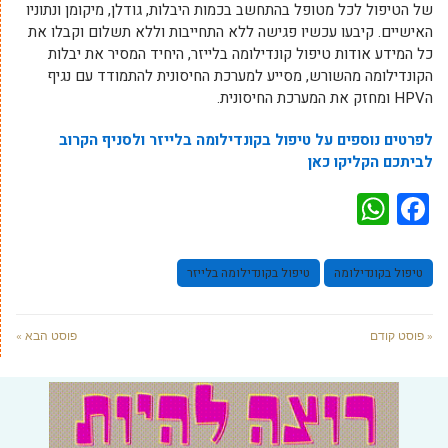
של הטיפול לכל מטופל בהתחשב בכמות היבלות, גודלן, מיקומן ונתוניו
האישיים. קיבעו עכשיו פגישה ללא התחייבות וללא תשלום וקבלו את
כל המידע אודות טיפול קונדילומה בלייזר, היחיד המסיר את יבלות
הקונדילומה מהשורש, מסייע למערכת החיסונית להתמודד עם נגיף
הHPV ומחזק את המערכת החיסונית.
לפרטים נוספים על טיפול בקונדילומה בלייזר ולסניף הקרוב
לביתכם הקליקו כאן
WhatsApp
Facebook
טיפול בקונדילומה
טיפול בקונדילומה בלייזר
« פוסט קודם
פוסט הבא »