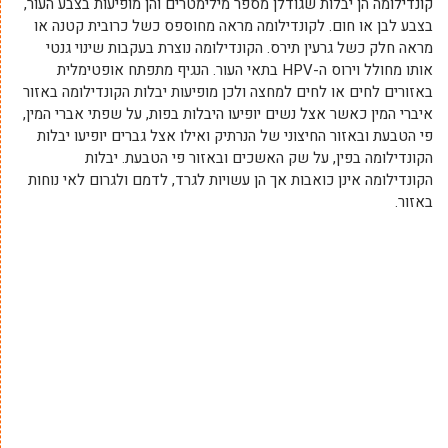
קונדילומה הן יבלות שגודלן מספר מילימטרים והן מופיעות בצבע העור,
בצבע לבן או חום. לקונדילומה מראה מחוספס כשל כרובית קטנה או
מראה חלק כשל גרעין תירס. הקונדילומה נוצרת בעקבות שינוי גנטי
אותו מחולל וירוס ה-HPV בתאי העור. הנגיף מתפתח אופטימלית
באזורים לחים או לחים למחצה ולכן מופיעות יבלות הקונדילומה באזור
איברי המין כאשר אצל נשים יופיעו היבלות בפות, על שפתי אברי המין,
פי הטבעת ובאזור החיצוני של הנרתיק ואילו אצל גברים יופיעו יבלות
הקונדילומה בפין, על שק האשכים ובאזור פי הטבעת. יבלות
הקונדילומה אינן כואבות אך הן עשויות לגרד, לדמם ולגרום לאי נוחות
באזור.