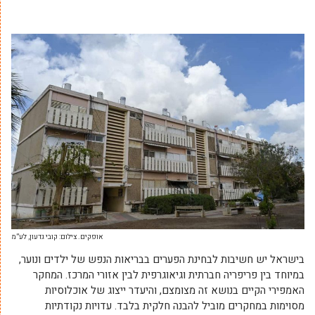
אופקים. צילום: קובי גדעון, לע”מ
בישראל יש חשיבות לבחינת הפערים בבריאות הנפש של ילדים ונוער,
במיוחד בין פריפריה חברתית וגיאוגרפית לבין אזורי המרכז. המחקר
האמפירי הקיים בנושא זה מצומצם, והיעדר ייצוג של אוכלוסיות
מסוימות במחקרים מוביל להבנה חלקית בלבד. עדויות נקודתיות