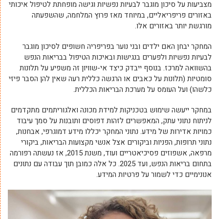
מצביעות על סיכון מוגבר לבעיות נפשיות וגישה מופחתת לטיפול איכותי
באזורים פריפריאליים, במיוחד מאז פרוץ המלחמה, שהשפעתה
מורגשת יותר באזורים אלו.
המחקר יבחן האם ילדים ובני נוער בפריפריה חשופים לסיכון מוגבר
לבעיות נפשיות ולפערים בנגישות ובאיכות הטיפול בבריאות הנפש
בהשוואה למרכז. בנוסף ייבדק כיצד אי-שוויון זה משפיע על תלונות
סומטיות (תלונות על כאבים או הרגשה כללית רעה שאין להן הסבר פיזי
כלשהו) ועל העומס על מערכת הבריאות הכללית.
במחקר ייעשה שימוש בטכניקות למידת מכונה ואלגוריתמים מתקדמים
לניתוח נתוני עתק, המאפשרים לזהות דפוסים ותובנות על סמך עיבוד
כמויות אדירות של מידע. נתוני המחקר יכללו מידע דמוגרפי, אבחנות,
נתוני תרופות, הפניות וביקורים אצל אנשי מקצועות הבריאות, ביקורי
מרפאה, אשפוזים פסיכיאטריים ועוד, משנת 2015, אז נעשתה רפורמה
בתחום בריאות הנפש, ועד 2025. כל אלה כמובן תוך עבודה עם נתונים
אנונימיים כדי לשמור על פרטיות המידע.