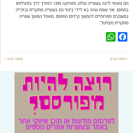
הם נושאי ליבה בעשייה שלנו, וסורוקה מוכר כפורץ דרך בפעילותו
בתחום. אני שמח שזה בא לידי ביטוי גם בעשייה מחקרית ובזכייה
במענקים תחרותיים להמשך קידום התחום. מאחל המשך עשייה
מחקרית מצוינת”.
WhatsApp
Facebook
« פוסט קודם
פוסט הבא »