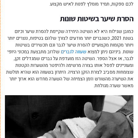
לכם ספקות, תמיד מומלץ לפנות לאיש מקצוע.
הסרת שיער בשיטות שונות
כמובן שגילוח היא לא השיטה היחידה שקיימת להסרת שיער וכיום
בשנת 2021, כשגברים יותר מודעים לצורך שלהם בטיפוח, נוצרים יותר
ויותר מקומות מקצועיים להסרת שיער לגבר וגם תכשירים בשיטות
שונות. ביניהם ניתן למצוא
שעווה לגברים
שלרוב מתבצעת במכוני היופי
לגבר, או אצל הספר. השיטה הזו מועדפת על גברים שמגדלים זקן,
ומעוניינים לפסל אותו בצורה מרשימה ולהיפטר מהשערות הקטנות
שצומחות מסביב לצורת הזקן הרצויה. היתרון בשעווה הוא שהיא תולשת
את השיערה מהשורש וזמן הצמיחה של השערה מחדש הוא ארוך יותר
מאשר שערה מגולחת.