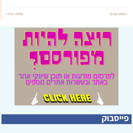
« פוסט קודם
פוסט הבא »