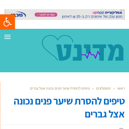
פתח סרגל
תפר
ראשי
»
המומלצים
»
טיפים להסרת שיער פנים נכונה אצל גברים
טיפים להסרת שיער פנים נכונה
אצל גברים