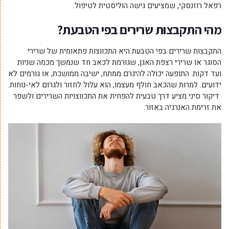
רפאל רוזנסקי, שמציעים גישה הוליסטית לטיפול.
מהי התקבצות שרירים בפי הטבעת
?
התקבצות שרירים בפי הטבעת היא התכווצות פתאומית של שרירי
הסוגר או שרירי רצפת האגן, שגורמת לכאב חד שנמשך מכמה שניות
ועד דקות. התופעה יכולה להיגרם ממתח, ישיבה ממושכת, או גורמים לא
ידועים. למרות שהכאב חולף מעצמו, הוא עלול לחזור ולגרום לאי-נוחות.
דיקור סיני מציע דרך טבעית להפחית את התכווצויות השרירים ולשפר
את זרימת האנרגיה באזור.