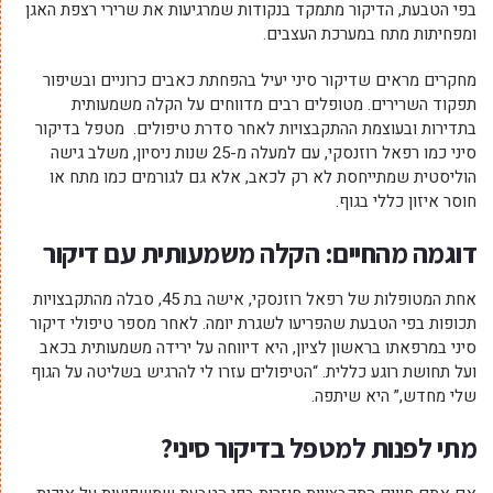
בפי הטבעת, הדיקור מתמקד בנקודות שמרגיעות את שרירי רצפת האגן
ומפחיתות מתח במערכת העצבים.
מחקרים מראים שדיקור סיני יעיל בהפחתת כאבים כרוניים ובשיפור
תפקוד השרירים. מטופלים רבים מדווחים על הקלה משמעותית
בתדירות ובעוצמת ההתקבצויות לאחר סדרת טיפולים. מטפל בדיקור
סיני כמו רפאל רוזנסקי, עם למעלה מ-25 שנות ניסיון, משלב גישה
הוליסטית שמתייחסת לא רק לכאב, אלא גם לגורמים כמו מתח או
חוסר איזון כללי בגוף.
דוגמה מהחיים: הקלה משמעותית עם דיקור
אחת המטופלות של רפאל רוזנסקי, אישה בת 45, סבלה מהתקבצויות
תכופות בפי הטבעת שהפריעו לשגרת יומה. לאחר מספר טיפולי דיקור
סיני במרפאתו בראשון לציון, היא דיווחה על ירידה משמעותית בכאב
ועל תחושת רוגע כללית. “הטיפולים עזרו לי להרגיש בשליטה על הגוף
שלי מחדש,” היא שיתפה.
מתי לפנות למטפל בדיקור סיני
?