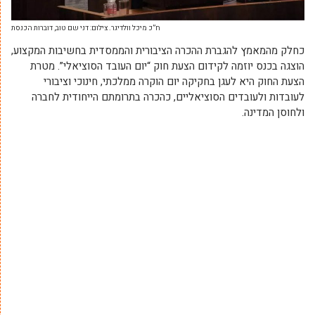
ח”כ מיכל וולדיגר. צילום: דני שם טוב, דוברות הכנסת
כחלק מהמאמץ להגברת ההכרה הציבורית והממסדית בחשיבות המקצוע,
הוצגה בכנס יוזמה לקידום הצעת חוק “יום העובד הסוציאלי”. מטרת
הצעת החוק היא לעגן בחקיקה יום הוקרה ממלכתי, חינוכי וציבורי
לעובדות ולעובדים הסוציאליים, כהכרה בתרומתם הייחודית לחברה
ולחוסן המדינה.