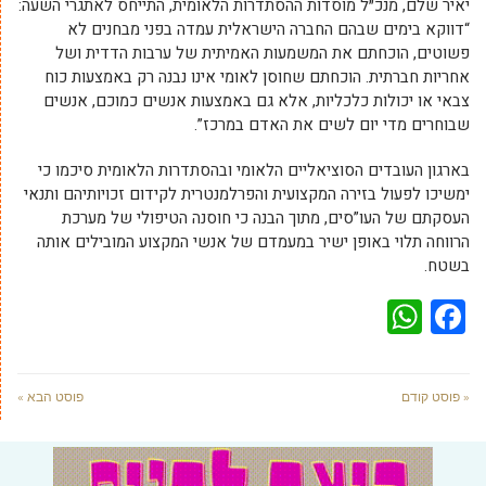
יאיר שלם, מנכ״ל מוסדות ההסתדרות הלאומית, התייחס לאתגרי השעה:
“דווקא בימים שבהם החברה הישראלית עמדה בפני מבחנים לא
פשוטים, הוכחתם את המשמעות האמיתית של ערבות הדדית ושל
אחריות חברתית. הוכחתם שחוסן לאומי אינו נבנה רק באמצעות כוח
צבאי או יכולות כלכליות, אלא גם באמצעות אנשים כמוכם, אנשים
שבוחרים מדי יום לשים את האדם במרכז”.
בארגון העובדים הסוציאליים הלאומי ובהסתדרות הלאומית סיכמו כי
ימשיכו לפעול בזירה המקצועית והפרלמנטרית לקידום זכויותיהם ותנאי
העסקתם של העו”סים, מתוך הבנה כי חוסנה הטיפולי של מערכת
הרווחה תלוי באופן ישיר במעמדם של אנשי המקצוע המובילים אותה
בשטח.
WhatsApp
Facebook
« פוסט קודם
פוסט הבא »