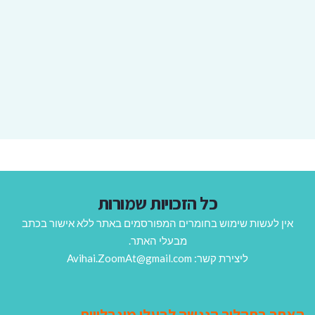
כל הזכויות שמורות
אין לעשות שימוש בחומרים המפורסמים באתר ללא אישור בכתב
מבעלי האתר.
ליצירת קשר: Avihai.ZoomAt@gmail.com
האתר בתהליך הנגשה לבעלי מוגבלויות