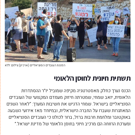
הפגנת העובדים הסוציאליים (ארכיון) צילום: ללא
תשתית חיונית לחוסן הלאומי
הכנס נערך כחלק מאסטרטגיה מקיפה שמוביל יו”ר ההסתדרות
הלאומית, יואב שמחי, שמטרתה חיזוק מעמדם המקצועי של העובדים
הסוציאליים בישראל. שמחי הדגיש את חשיבות המערך: “לאחר השנים
המאתגרות שעברו על החברה הישראלית, ובמיוחד מאז אירועי השבעה
באוקטובר ומלחמת חרבות ברזל, ברור לכולנו כי העובדים הסוציאליים
ומערכת הרווחה הם מרכיב חיוני בחוסן הלאומי של מדינת ישראל.”