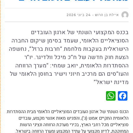
איילת בן הרוש
24 ביוני 2026
בכנס המקצועי השנתי של ארגון העובדים
הסוציאליים הלאומי, שעמד בסימן שיקום החברה
הישראלית בעקבות מלחמת “חרבות ברזל”, נחשפה
הצעת חוק חדשה של ח”כ מיכל וולדיגר. יו”ר
ההסתדרות הלאומית, יואב שמחי: “מערך הרווחה
והעו”סים הם מרכיב חיוני וישיר בחוסן הלאומי של
מדינת ישראל”
WhatsApp
Facebook
הכנס השנתי של ארגון העובדים הסוציאליים הלאומי מבית ההסתדרות
הלאומית התקיים אמש (ג’), והפגיש מאות אנשי מקצוע, עובדים
סוציאליים מכל רחבי הארץ, בכירי מערכת הרווחה ונציגי הרשות
המחוקקת, לדיון מקצועי על עתיד המקצוע ומערך הרווחה בישראל.