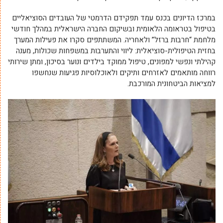
במרכז הדיונים בכנס עמד תפקידם הדרמטי של העובדים הסוציאליים
בטיפול בטראומה הלאומית ובשיקום החברה הישראלית במהלך חודשי
מלחמת “חרבות ברזל” ולאחריה. המשתתפים סקרו את פעילות המערך
בחזית הטיפולית-סוציאלית: ליווי והתערבות במשפחות שכולות, מענה
קהילתי ונפשי למפונים, טיפול ממוקד בילדים ונוער בסיכון, ומתן שירותי
רווחה מותאמים לאזרחים ותיקים ולאוכלוסיות פגיעות שנחשפו
למציאות הביטחונית המורכבת.