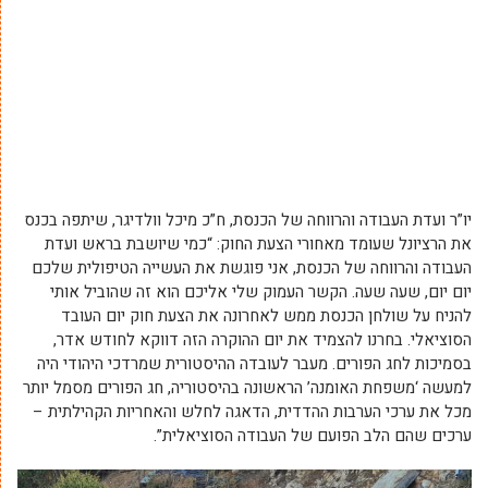
יו”ר ועדת העבודה והרווחה של הכנסת, ח”כ מיכל וולדיגר, שיתפה בכנס
את הרציונל שעומד מאחורי הצעת החוק: “כמי שיושבת בראש ועדת
העבודה והרווחה של הכנסת, אני פוגשת את העשייה הטיפולית שלכם
יום יום, שעה שעה. הקשר העמוק שלי אליכם הוא זה שהוביל אותי
להניח על שולחן הכנסת ממש לאחרונה את הצעת חוק יום העובד
הסוציאלי. בחרנו להצמיד את יום ההוקרה הזה דווקא לחודש אדר,
בסמיכות לחג הפורים. מעבר לעובדה ההיסטורית שמרדכי היהודי היה
למעשה ‘משפחת האומנה’ הראשונה בהיסטוריה, חג הפורים מסמל יותר
מכל את ערכי הערבות ההדדית, הדאגה לחלש והאחריות הקהילתית –
ערכים שהם הלב הפועם של העבודה הסוציאלית”.