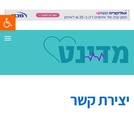
פתח סרגל
תפר
יצירת קשר