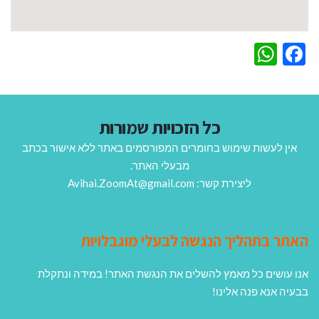
WhatsApp
Facebook
כל הזכויות שמורות
אין לעשות שימוש בחומרים המפורסמים באתר ללא אישור בכתב
מבעלי האתר.
ליצירת קשר: Avihai.ZoomAt@gmail.com
האתר בתהליך הנגשה לבעלי מוגבלויות
אנו עושים כל מאמץ להשלים את הנגשת האתר! במידה ונתקלת
בבעיה אנא פנה אלינו!