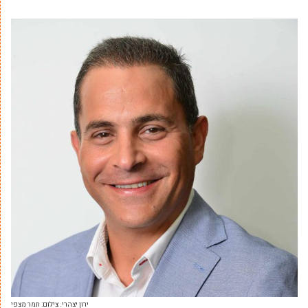
ירון יצהרי. צילום: תמר מצפי