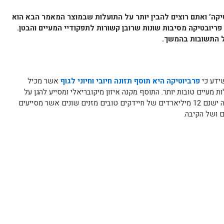
קה’ ואתם רוצים להבין יותר על התועלות שבמוצר המאמר הבא הוא
פריובטיקה מסיבות שונות שרובן קשורות לתפקודיי המעיים והבטן.
כל התשובות בהמשך.
ידע כי
פרביוטיקה היא תוסף תזונה חיובי וחיוני לגוף
אשר מכיל
ות מעיים טובות יותר. התוסף מקנה איזון מיקובריאלי ומסייע להגן על
המערכת החיסונית. כיום בתוספי פרוביוטיקה ישנם 12 מיליארדים של חיידקים טובים מזנים שונים אשר מסייעים
ם ושל הקיבה.