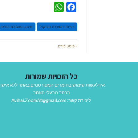
WhatsApp
Facebook
בעיות במערכת העיקול
חיזוק המערכת החיסונ
« פוסט קודם
כל הזכויות שמורות
אין לעשות שימוש בחומרים המפורסמים באתר ללא אישו
בכתב מבעלי האתר.
ליצירת קשר: Avihai.ZoomAt@gmail.com