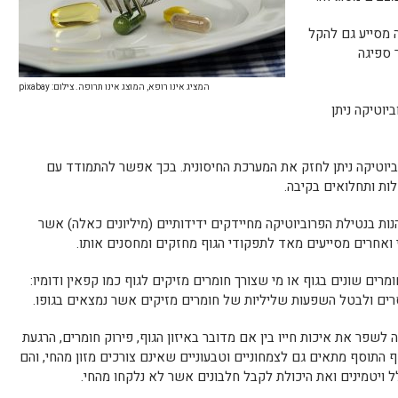
 מסייע גם להקל
 ספיגה
המציג אינו רופא, המוצג אינו תרופה. צילום: pixabay
יוטיקה ניתן
יוטיקה ניתן לחזק את המערכת החיסונית. בכך אפשר להתמודד עם
ות ותחלואים בקיבה.
ות בנטילת הפרוביוטיקה מחיידקים ידידותיים (מיליונים כאלה) אשר
 ואחרים מסייעים מאד לתפקודי הגוף מחזקים ומחסנים אותו.
ים שונים בגוף או מי שצורך חומרים מזיקים לגוף כמו קפאין ודומיו:
סרים ולבטל השפעות שליליות של חומרים מזיקים אשר נמצאים בגופו.
לשפר את איכות חייו בין אם מדובר באיזון הגוף, פירוק חומרים, הרגעת
ף התוסף מתאים גם לצמחוניים וטבעוניים שאינם צורכים מזון מהחי, והם
 ויטמינים ואת היכולת לקבל חלבונים אשר לא נלקחו מהחי.