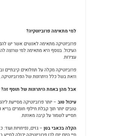
למי מתאימה פרוביוטקיה?
פרוביוטיקה מתאימה לאנשים אשר יש להם 
העיכול. בנוסף היא מתאימה למי שרוצה להפ
עצירות.
פרוביוטיקה מקלה על תחלואים קיבתיים וב
וזאת בשל כלל היתרונות של הפרוביוטיקה.
אבל מהן באמת היתרונות של תוסף זה?
עיכול טוב
– יותר פרוביוטיקה מסייעת ליהנו
טובים יותר תוך קבלת חילוף חומרים בריא ו
תסייע לשמור על קיבה מאוזנת.
הקלה בכאבי בטן
– גזים, נפיחויות ועוד: 
חיי היום יום לכן פרוביוטיקה יכולה לסייע ב