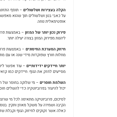
הקלה בעצירות ושלשולים
– תוסף התזונה
על כאבי בטן ושלשולים תוך שהוא מאפשר
אופטימאלית נוחה.
פירוק נכון יותר של המזון
– באמצעות פרוב
ליהנות מפירוק המזון בצורה יעילה יותר.
חיזוק המערכת החיסונים
– באמצעות פרוב
מחלות חורץ שפוקדות מידי שנה או עם מחל
יותר חיידקים ידידותיים
– עוד אפשר ליהנ
מסייעים לחזק את הגוף. חיידקים כמו קזאי
השלמת חוסרים
– מי שלוקה בחוסר של חומר
יכול להיעזר בפרוביוטקיה כדי להשלים חו
לסיכום, פרוביוטיקה מתאימה לכל מי שרוצה 
הקיבה ושמירה על משקל מאוזן ותקין. בנוס
כאלה אשר זקוקים לחיזוק הגוף וקבלת שלל