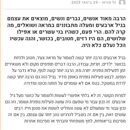
גל טוויטו
29 בינואר 2023
הרבה מאוד אנשים, גברים ונשים, מוצאים את עצמם
בגיל ארבעים ומעלה מתבוננים במראה ושואלים, מה
קרה להם. הרי פעם, כשהיו בני עשרים או אפילו
שלושים, הם היו רזים, חטובים, בכושר, והנה עכשיו
הכל נעלם כלא היה.
בגיל ארבעים הרבה יותר קשה לשמור על מראה צעיר, חטוב ולהיות
בכושר. ילדים, זוגיות, עבודה, הרבה דברים תופסים מקום ולא משאירים
זמן לפעילות גופנית. יתרה מזו, הרבה יותר קשה לגוף, שלא נדבר על
הנפש, לבצע פעילות גופנית באופן סדיר. בגיל הזה גם הרבה יותר קשה
לרדת במשקל, בטח אם לא שומרים על תזונה נכונה ומדודה.
למרות הקושי, זה לא בלתי אפשרי לעשות ולשמור על כושר מעל גיל
ארבעים. זה נכון עבור מי שפעם היה עושה פעילות גופנית ושומר, וזה גם
נכון עבור מי שמעולם לא עשה והחליט לשנות את סגנון חייו. רבים
עושים זאת, בין אם זה בשביל להרגיש טוב יותר עם עצמם, בין אם זה
מסיבות בריאותיות, לחץ משפחתי וחברתי או מסיבות אחרות.