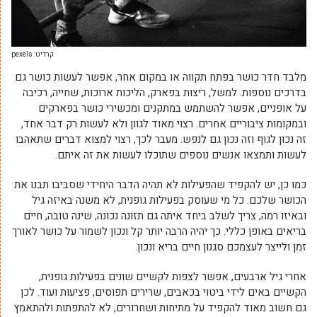
קרדיט: pexels
מלבד חדר כושר בפתח תקווה או במקום אחר, אפשר לעשות כושר גם
בדרכים נוספות. למשל, ריצות בפארק, הליכות ארוכות, שחייה, רכיבה
על אופניים, אפשר להשתמש במתקנים ומכשירי כושר בפארקים
ובמקומות ציבוריים אחרים. רצוי מאוד לגוון ולא לעשות רק דבר אחד,
זה נכון לגוף וזה נכון גם לנפש. מעבר לכך, רצוי למצוא דברים שתאהבו
לעשות ותמצאו אנשים נוספים שתוכלו לעשות את זה איתם.
כמו כן, יש להקפיד שהפעילות לא תהיה הדבר היחידי שסביבו תבנו את
הכושר שלכם. כל מי שעוסק בפעילות גופנית, לא משנה באיזה גיל
ובאיזו רמה, צריך לשלב ביחד איתה גם תזונה נכונה, שינה טובה, חיים
בריאים באופן כללי. כך יהיה הרבה יותר קל ונכון לשמור על כושר לאורך
זמן ולייצר לעצמכם סגנון חיים בריא ונכון.
אחרי גיל ארבעים, אפשר לצפות לקשיים שונים בפעילות גופנית,
הקשיים באים לידי ביטוי בכאבים, שרירים תפוסים, פציעות ועוד. לכן
גם חשוב מאוד להקפיד על מתיחות ושחרורים, לא להתפתות ולהתאמץ