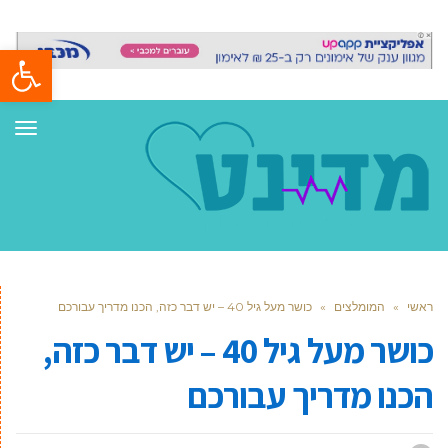
פתח סרגל
תפר
ראשי
»
המומלצים
»
כושר מעל גיל 40 – יש דבר כזה, הכנו מדריך עבורכם
כושר מעל גיל 40 – יש דבר כזה,
הכנו מדריך עבורכם