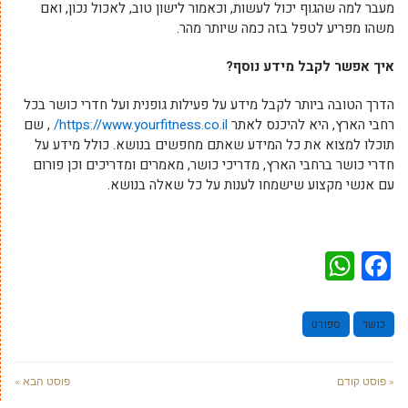
מעבר למה שהגוף יכול לעשות, וכאמור לישון טוב, לאכול נכון, ואם
משהו מפריע לטפל בזה כמה שיותר מהר.
איך אפשר לקבל מידע נוסף?
הדרך הטובה ביותר לקבל מידע על פעילות גופנית ועל חדרי כושר בכל
רחבי הארץ, היא להיכנס לאתר
https://www.yourfitness.co.il/
, שם
תוכלו למצוא את כל המידע שאתם מחפשים בנושא. כולל מידע על
חדרי כושר ברחבי הארץ, מדריכי כושר, מאמרים ומדריכים וכן פורום
עם אנשי מקצוע שישמחו לענות על כל שאלה בנושא.
WhatsApp
Facebook
כושר
ספורט
« פוסט קודם
פוסט הבא »