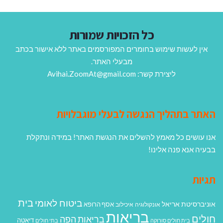
כל הזכויות שמורות
אין לעשות שימוש בחומרים המפורסמים באתר ללא אישור בכתב
מבעלי האתר.
ליצירת קשר: Avihai.ZoomAt@gmail.com
האתר בתהליך הנגשה לבעלי מוגבלויות
אנו עושים כל מאמץ להשלים את הנגשת האתר! במידה ונתקלת
בבעיה אנא פנה אלינו!
תגיות
בית
ביטוח לאומי
אוניברסיטת אריאל
אסף הרופא
אונקולוגיה
איכילוב
בריאות
חולים
בריאות הפה
דיאטה
בית חולים סורוקה
בתי חולים