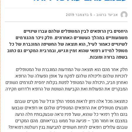
אביעד ברטוב
5 בדצמבר 2019
היחסים בין הרופאים לבין המטופלים שלהם עברו שינויים
משמעותיים במהלך העשורים האחרונים. חלק ניכר מהגורמים
לשינויים כאמור לעיל, הוא תוצאה של החשיפה המוגברת של כל
מטופל למידע רפואי שהוא זמין ונגיש, ובמרבית המקרים גם כתוב
בשפה ברורה ומובנת.
חלק אחר מהם הוא תוצאה של המודעות המוגברת של המטופלים
לזכויות שלהם וליכולת שלהם לפקח על אופן הפעולה של הרופא.
ואחרון חביב, היכולת של המטופל לפנות בקלות יחסית לגורמים השונים
המבקרים את הפעולות ואת הקביעות השונות של הרופא ולדרוש חקירה.
כתוצאה מכל אלה ניתן לראות מספר הולך וגדל של מקרים שבהם
תובעים מטופלים את הרופאים המטפלים שלהם או רופאים שבצעו
בהם הליך רפואי כל שהוא, שעל פניו נראה שבעקבותיו חלה הרעה
במצבם או חמור מכך – פגיעה של ממש בבריאותם. מהם המקרים
שבהם עלולים רופאים להיות חשופים לתביעות בגין רשלנות רפואית?