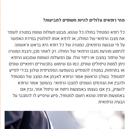
מתי רופאים עלולים להיות חשופים לתביעות?
כל רופא המטפל בחולה כל שהוא, מבצע פעולות שונות במטרה לשפר
את מצבו הרפואי של החולה, או לרפא אותו לחלוטין במידת האפשר.
על פי שבועת הרופאים, המטרה של כל רופא היא בראש וראשונה
להימנע מהרעת מצבו הרפואי של החולה. רק לאחר מכן, ניצבת המטרה
של שיפור במצבו או ריפוי שלו. עם הפעולות השונות שמבצע הרופא
ניתן למנות טיפולים שונים, כמו גם שימוש בתכשירים רפואיים שונים
או בתרופות, במטרה להסתייע בהשפעה הספציפית שלהן בכדי לסייע
למטופל. בשלב הראשון אמור הרופא לאבחן את המצב של המטופל
ולהבין את הגורמים השונים למצבו הרפואי. בהמשך אמור הרופא
להעניק, בין אם בעצמו באמצעות ניתוח או טיפול אחר, ובין אם
באמצעות תרופה שהוא רושם למטופל, סיוע שיסייע לו להתגבר על
הבעיה הרפואית.