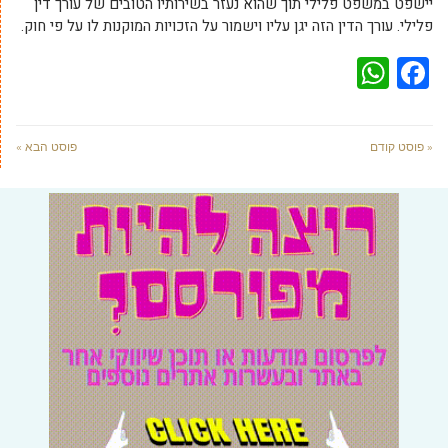
יישפט במשפט פלילי תוך שהוא נעזר בשירותיו הטובים של עורך דין
פלילי. עורך הדין הזה יגן עליו וישמור על הזכויות המוקנות לו על פי חוק.
WhatsApp
Facebook
« פוסט קודם
פוסט הבא »