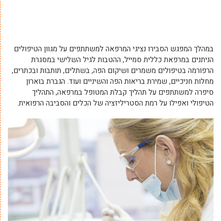
במהלך המפגש הסבירו נציגי המרפאה למשתתפים על מגוון הטיפולים
הניתנים במרפאת כללית סמייל, ההטבות לגיל השלישי במסגרת
הרפורמה בטיפולים משמרים ושיקום הפה, בשתלים, תותבות ובכתרים,
מחלות חניכיים, שמירת בריאות הפה והשיניים ועוד. הגברת בוארון
סיפרה למשתתפים על תהליך קבלת המטופל במרפאה, התהליך
הטיפולי ואפילו על רמת הסטריליזציה של הכלים והסביבה הרפואית.