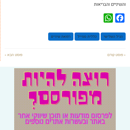
והשיניים והבריאות
WhatsApp
Facebook
הגיל השלישי
כללית סמייל
רפואת שיניים
« פוסט קודם
פוסט הבא »