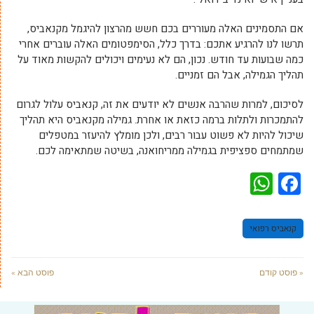
אם התסמינים האלה מעוררים בכם חשש מהרצון להיגמל מקנאביס,
תרשו לנו להרגיע אתכם: בדרך כלל, הסימפטומים האלה עוברים אחרי
כמה שבועות עד חודש. נכון, הם לא נעימים ויכולים להקשות מאוד על
תהליך הגמילה, אבל הם זמניים.
לסיכום, למרות שהרבה אנשים לא יודעים את זה, קנאביס עלול לגרום
להתמכרות ולתלות ברמה כזאת או אחרת. גמילה מקנאביס היא תהליך
שיכול להיות לא פשוט עבור רבים, ולכן מומלץ להיעזר במטפלים
שמתמחים ספציפית בגמילה ממריחואנה, בשיטה שמתאימה לכם.
WhatsApp
Facebook
קנאביס רפואי
« פוסט קודם
פוסט הבא »