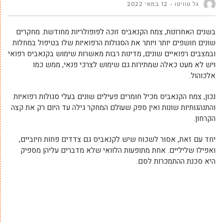
גל טוויטו
12 במאי 2022
בשנים האחרונות, צמח הקנאביס זוכה לפופולריות מחודשת. מחקרים
שונים חושפים יותר ויותר את הסגולות הרפואיות שלו בטיפול במחלות
ובמצבים רפואיים שונים, מדינות רבות מאשרות שימוש בקנאביס רפואי
ויש לא מעט כאלה שמתירות גם שימוש לצרכי פנאי, ממש כמו
אלכוהול.
נכון, צמח הקנאביס מכיל חומרים פעילים שונים בעלי סגולות רפואיות
והתנהגותיות שונות ואין ספק שעולם המחקר גילה עד היום רק את קצה
הקרחון.
יחד עם זאת, אסור לשכוח שיש לקנאביס גם צדדים פחות חיוביים,
ואפילו שליליים. אחת מתופעות הלוואי שלא מדברים עליהן מספיק
היא סכנת ההתמכרות לסם.