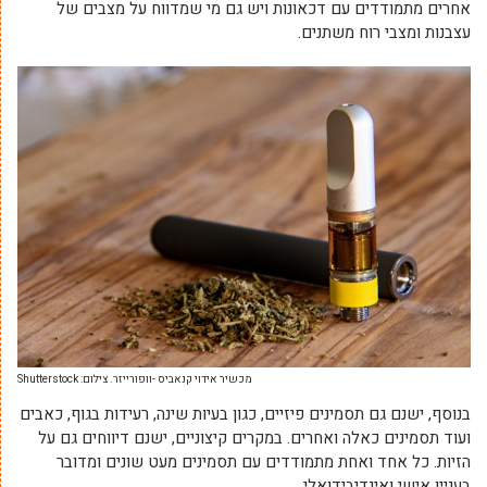
אחרים מתמודדים עם דכאונות ויש גם מי שמדווח על מצבים של
עצבנות ומצבי רוח משתנים.
מכשיר אידוי קנאביס -וופורייזר. צילום: Shutterstock
בנוסף, ישנם גם תסמינים פיזיים, כגון בעיות שינה, רעידות בגוף, כאבים
ועוד תסמינים כאלה ואחרים. במקרים קיצוניים, ישנם דיווחים גם על
הזיות. כל אחד ואחת מתמודדים עם תסמינים מעט שונים ומדובר
בעניין אישי ואינדיבידואלי.