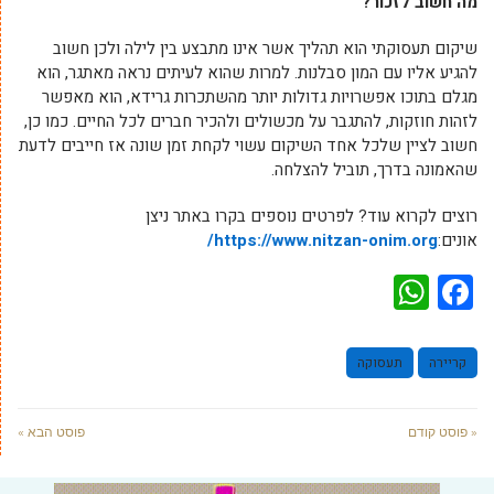
מה חשוב לזכור?
שיקום תעסוקתי הוא תהליך אשר אינו מתבצע בין לילה ולכן חשוב
להגיע אליו עם המון סבלנות. למרות שהוא לעיתים נראה מאתגר, הוא
מגלם בתוכו אפשרויות גדולות יותר מהשתכרות גרידא, הוא מאפשר
לזהות חוזקות, להתגבר על מכשולים ולהכיר חברים לכל החיים. כמו כן,
חשוב לציין שלכל אחד השיקום עשוי לקחת זמן שונה אז חייבים לדעת
שהאמונה בדרך, תוביל להצלחה.
רוצים לקרוא עוד? לפרטים נוספים בקרו באתר ניצן
אונים:
https://www.nitzan-onim.org/
WhatsApp
Facebook
קריירה
תעסוקה
« פוסט קודם
פוסט הבא »