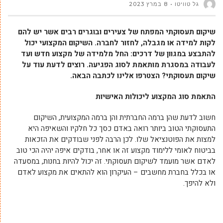
גל טוויטו
8 במרץ 2023
שיקום תעסוקתי המפתח של צעירים ובוגרים רבים אשר יש להם
לקות למידה או מגבלה, לחזור לחברה. השיקום המקצועי יכול
להתבצע במגוון של דרכים: החל מלמידה של מקצוע חדש ועד
לעבודה במסגרת מותאמת לסוג הפגיעה. רוצים לדעת עוד על
שיקום תעסוקתי? הצטרפו אלינו לכתבה הבאה.
התאמת סוג המקצוע ליכולות האישיות
חשוב לדעת שהן ברמה החברתית והן ברמה המקצועית, השיקום
התעסוקתי הטוב ביותר רואה באדם כסך כל חלקיו והשאיפה היא
למצות את הפוטנציאל שלו. לכן הרבה לפני שבודקים את הזכאות
בביטוח לאומי ללימוד מקצוע זה או אחר, בודקים איפה יהיה הכי טוב
לאדם אשר מועמד לשיקום תעסוקתי. זה יכול להיות בחנות, במסעדה
או בכלל בחברת מחשבים – העיקרון הוא להתאים את מקצוע לאדם
ולא להיפך.