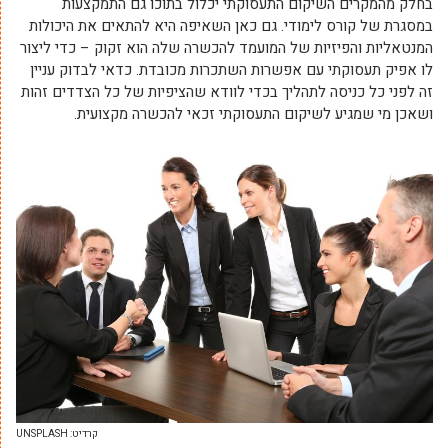
בחלק מהמקרים השיקום התעסוקתי יכלול בתוכו גם התמקצעות
במסגרת של קורס לימודי. גם כאן השאיפה היא להתאים את היכולות
המנטאליות והפיזיות של המועמד להכשרה שלה הוא זקוק – כדי ליצור
לו אפיק תעסוקתי עם אפשרות השתכרות מכובדת. כדאי לבדוק עניין
זה לפני כל כניסה לתהליך בכדי לוודא שהציפיות של כל הצדדים זהות
ושאכן מי שמגיע לשיקום התעסוקתי זכאי להכשרה מקצועית.
קרדיט: UNSPLASH