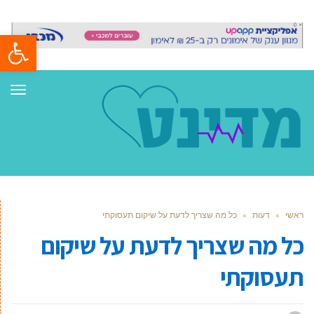
פתח סרגל
תפר
ראשי
»
דעות
»
כל מה שצריך לדעת על שיקום תעסוקתי
כל מה שצריך לדעת על שיקום
תעסוקתי