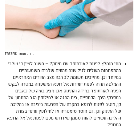
קרדיט תמונה FREEPIK
מתי מומלץ לפנות לאורתופד עם תינוק?
–
חשוב לציין כי שלבי
ההתפתחות העולים לגיל שנה מהווים שלבים משמעותיים
במיוחד וכן, מחייבים תשומת לב רבה מצב ההורים האחראיים.
ההמלצה תהיה לפנות ישירות אל רופא המשפחה במטרה לבקש
הפניה לאורתופד במידה והתינוק אכן מציג בעיה של כאבים
במפרקי הירך, הכתפיים, בית החזה או לחילופין הגב התחתון. על
כן, מוטב לפנות לרופא במקרה של הפרעות ביציבה או בהליכה
של התינוק וכן, גם חוסר סימטריה או לחילופין שינוי בצורת
ההליכה עשויים להוות סממן שידרוש מכם לפנות אל אל הרופא
המטפל.