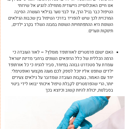
אנו חיים האוכלוסייה הייעודית מתחילה להגיע אל שירותי
הטיפול כבר בגיל הרך, עד לבני נוער בגילאי העשרה. הסיבה
המרכזית לכך שיש להפריד בדרכי הטיפול בין שכבות הגילאים
השונות היא ההתפתחויות השונות במבנה השלד בקרב ילדים,
תינוקות ונערים.
האם ישנם פרמטרים לאורתופד מומלץ?
–
לאור העובדה כי
הרמה הכללית של כלל הרופאים השונים ברחבי מדינת ישראל
עומדת על סטנדרט גבוהה במיוחד, סביר להניח כי כל אורתופד
ילדים שתפנו אליו יוכל לספק לכם מענה מקצועי ואופטימלי.
יחד עם האמור, בעקבות העובדה שמדובר על גילאים צעירים
יותר, הרי שהפרמטרים לקבלת טיפול איכותי יבואו לידי ביטוי
בסבלנות, יכולת להיות קשוב וכיוצא בכך