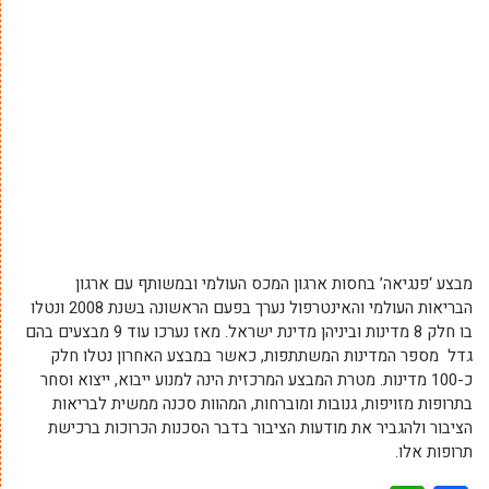
מבצע ‘פנגיאה’ בחסות ארגון המכס העולמי ובמשותף עם ארגון
הבריאות העולמי והאינטרפול נערך בפעם הראשונה בשנת 2008 ונטלו
בו חלק 8 מדינות וביניהן מדינת ישראל. מאז נערכו עוד 9 מבצעים בהם
גדל מספר המדינות המשתתפות, כאשר במבצע האחרון נטלו חלק
כ-100 מדינות. מטרת המבצע המרכזית הינה למנוע ייבוא, ייצוא וסחר
בתרופות מזויפות, גנובות ומוברחות, המהוות סכנה ממשית לבריאות
הציבור ולהגביר את מודעות הציבור בדבר הסכנות הכרוכות ברכישת
תרופות אלו.