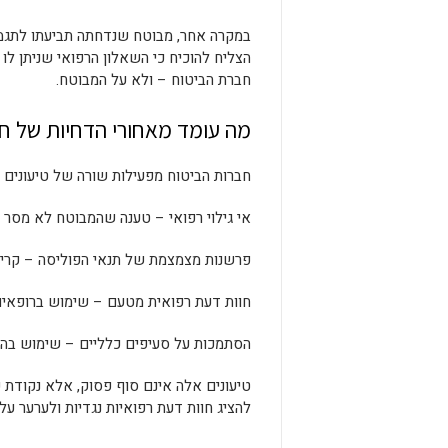
במקרה אחר, מבוטח שנדחתה תביעתו לתגמול
הצליח להוכיח כי השאלון הרפואי שניתן ל
חברת הביטוח – ולא על המבוטח.
מה עומד מאחורי הדחיות של ח
חברות הביטוח מפעילות שורה של טיעונים ח
אי גילוי רפואי – טענה שהמבוטח לא מסר 
פרשנות מצמצמת של תנאי הפוליסה – קריא
חוות דעת רפואית מטעם – שימוש ברופאי
הסתמכות על סעיפים כלליים – שימוש בהח
טיעונים אלה אינם סוף פסוק, אלא נקודת פ
להציג חוות דעת רפואיות נגדיות ולערער ע