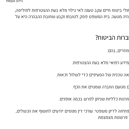
צילום: freepik
י ביטוח חיים עקב טענה לאי גילוי מלא בעת ההצטרפות לפוליסה,
ו היה מטעה. בית המשפט פסק לטובתו וקבע שחובת ההבהרה היא על
ברות הביטוח?
וזרים, בהם:
מידע רפואי מלא בעת ההצטרפות.
ה טכנית של הסעיפים כדי לשלול זכאות.
ם מטעם החברה שמטים את הכף.
רגות כלליות שניתן לפרש בכמה אופנים.
תיחה לדיון משפטי. עורכי דין מנוסים יודעים לחשוף את הכשלים,
ל פרשנות מצמצמת.