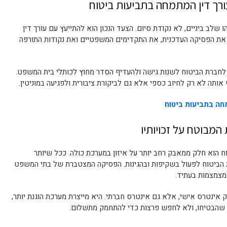
ורך דין המתמחה בתביעות ביטוח
שלב ביניים, לא נקודת סיום. הצעד הנכון הוא להתייעץ עם עורך דין
 את הפסיקה העדכנית, את התקדימים המשפטיים ואת נקודות התורפה
 לחברת הביטוח לשנות גישה ולהעדיף הסדר מחוץ לכותלי בית המשפט.
תה לא רק לחיוב כספי אלא גם לביקורת ציבורית ולפגיעה במוניטין.
חה בתביעות ביטוח
המבוטח על זכויותיו
הוא חלק ממאבק רחב יותר על איזון במערכת כולה. ככל שיותר
ת הביטוח לפעול בשקיפות ובהגינות. הפסיקה המצטברת של בתי המשפט
 מצמצמות בעתיד.
ק אינטרס אישי, אלא גם אינטרס חברתי. היא מייצרת מערכת הוגנת יותר,
 שהבטיחו, ולא לחפש פרצות כדי להתחמק מתשלום.