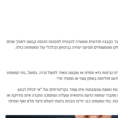
ובר בקצבה חודשית שנועדה להבטיח למבוטח הכנסה קבועה לאורך שנים.
מים משמעותיים ופגיעה ישירה בביטחון הכלכלי של המשפחה כולה.
 הביטוח היא סופית או שקשה מאוד לפעול נגדה. בפועל, בתי המשפט
ו פוליסות באופן שגוי או מחמיר מדי.
וח טוענת שהמבוטח אינו עומד בקריטריונים של “אי יכולת לבצע
עם מתברר שחוות הדעת הרפואית שעליה הסתמכה החברה אינה מדויקת או
. בתי המשפט כבר חייבו חברות ביטוח לשלם פיצוי מלא ואף הוסיפו