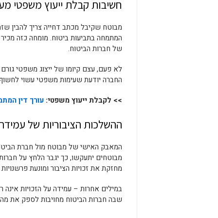
חשיבות קבלת ייעוץ משפטי מע
מבוטח שקיבל מכתב דחייה צריך להבין שזהו 
המתמחה בתביעות ביטוח. מומחה כזה מכיר
של חברות הביטוח.
לא פעם, עצם קיומו של ייצוג משפטי גורם
החברה יודעת שעימות משפטי עשוי לחשוף או
>> לקבלת ייעוץ משפטי:
עורך דין המתמ
ההשלכות הציבוריות של עמידת 
המאבק האישי של מבוטח מול חברת הביטוח 
מבוטחים יתעקשו, כך יגבר הלחץ על חברו
מחזקת את זכויות הציבור ומונעת פרשנויות
במילים אחרות – עמידה על הזכויות אינה ר
שבה חברות הביטוח מחויבות לספק את מה