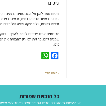
סיכום
ביטוח נועד להגן על המבוטחים ברגעים הקש
עבודה. כאשר תביעה נדחית, זו אינה גזירת
זכויות ברורות, על פסיקה ענפה ועל כלים 
מבוטחים אינם צריכים לוותר. להפך – דוו
שמגיע להם. כך ניתן לא רק להבטיח את הב
כולו.
WhatsApp
Facebook
« פוסט קודם
כל הזכויות שמורות
אין לעשות שימוש בחומרים המפורסמים באתר ללא אישו