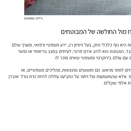
צילום: pixabay
ח מול החולשה של המבוטחים
היא גוף כלכלי חזק, בעל ניסיון רב, ידע משפטי ורפואי, ומערך שלם
ד, המבוטח הוא לרוב אדם פרטי, לעיתים במצב בריאותי או נפשי
עם עולם בירוקרטי ומשפטי שאינו מוכר לו.
חים לוותר מראש. הם חוששים מהוצאות, מהליכים משפטיים, או
. אלא שהמשמעות של ויתור על התביעה עלולה להיות הרת גורל: אובדן
ות אלפי שקלים.