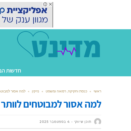
חדשות הב
ראשי
»
כנסת וחקיקה, רפואה ומשפט
»
נזיקין
»
למה אסור למבוטחי
למה אסור למבוטחים לוותר 
תוכן שיווקי
4 בספטמבר 2025