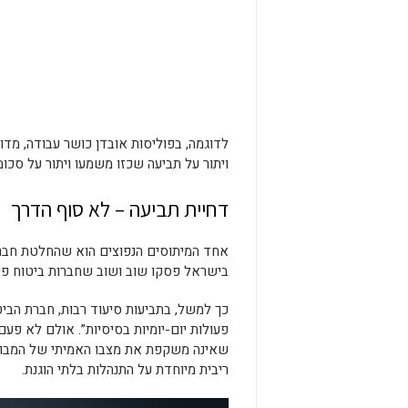
לדוגמה, בפוליסות אובדן כושר עבודה, מד
ויתור על תביעה שכזו משמעו ויתור על סכו
דחיית תביעה – לא סוף הדרך
אחד המיתוסים הנפוצים הוא שהחלטת חברת
בישראל פסקו שוב ושוב שחברות ביטוח פירש
כך למשל, בתביעות סיעוד רבות, חברת הביט
פעולות יום-יומיות בסיסיות”. אולם לא פ
שאינה משקפת את מצבו האמיתי של המבוטח
ריבית מיוחדת על התנהלות בלתי הוגנת.