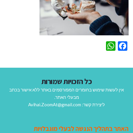
WhatsApp
Facebook
כל הזכויות שמורות
אין לעשות שימוש בחומרים המפורסמים באתר ללא אישור בכתב
מבעלי האתר.
ליצירת קשר: Avihai.ZoomAt@gmail.com
האתר בתהליך הנגשה לבעלי מוגבלויות