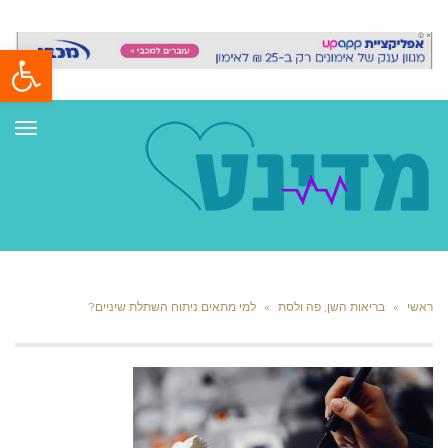
פתח סרגל
תפר
ראשי
»
בריאות השן, פה ולסת
»
למי מתאים ניתוח השתלת שיניים?