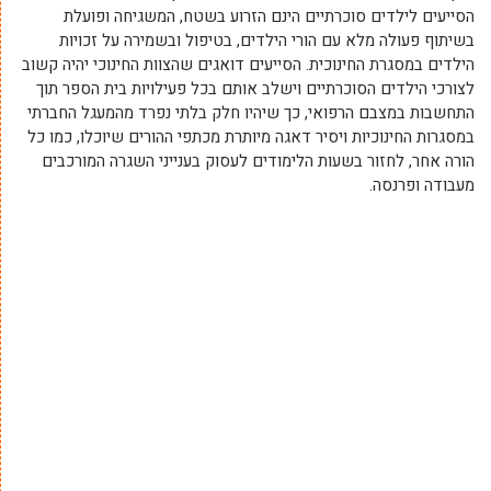
הסייעים לילדים סוכרתיים הינם הזרוע בשטח, המשגיחה ופועלת
בשיתוף פעולה מלא עם הורי הילדים, בטיפול ובשמירה על זכויות
הילדים במסגרת החינוכית
.
הסייעים דואגים שהצוות החינוכי יהיה קשוב
לצורכי הילדים הסוכרתיים וישלב אותם
בכל פעילויות בית הספר תוך
התחשבות במצבם הרפואי, כך שיהיו חלק בלתי נפרד מהמעגל החברתי
במסגרות החינוכיות
ויסיר דאגה מיותרת מכתפי ההורים שיוכלו, כמו כל
הורה אחר, לחזור בשעות הלימודים לעסוק בענייני השגרה המורכבים
מעבודה ופרנסה.