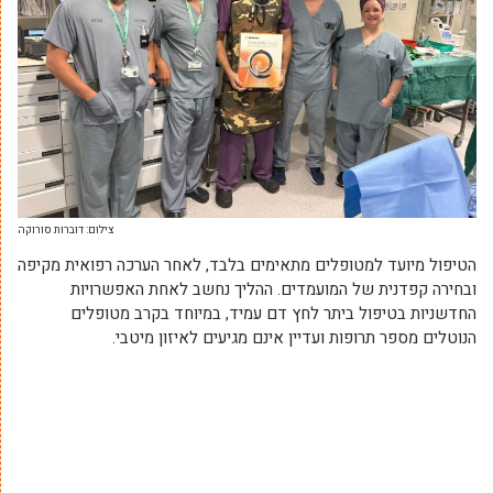
צילום: דוברות סורוקה
הטיפול מיועד למטופלים מתאימים בלבד, לאחר הערכה רפואית מקיפה
ובחירה קפדנית של המועמדים. ההליך נחשב לאחת האפשרויות
החדשניות בטיפול ביתר לחץ דם עמיד, במיוחד בקרב מטופלים
הנוטלים מספר תרופות ועדיין אינם מגיעים לאיזון מיטבי.