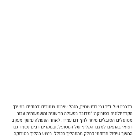
בדבריו של ד״ר גבי רוזנשטיין, מנהל שירות צנתורים דחופים במערך
הקרדיולוגיה בסורוקה: “מדובר בפעולה חדשנית ומשמעותית עבור
מטופלים הסובלים מיתר לחץ דם עמיד. לאחר הפעולה נמשך מעקב
רפואי בהתאם למצבו הקליני של המטופל, ובמקרים רבים נשמר גם
המשך טיפול תרופתי כחלק מהתהליך הכולל. ביצוע ההליך בסורוקה