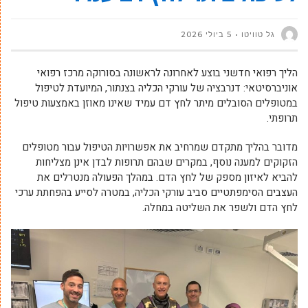
גל טוויטו
5 ביולי 2026
הליך רפואי חדשני בוצע לאחרונה לראשונה בסורוקה מרכז רפואי
אוניברסיטאי: דנרבציה של עורקי הכליה בצנתור, המיועדת לטיפול
במטופלים הסובלים מיתר לחץ דם עמיד שאינו מאוזן באמצעות טיפול
תרופתי.
מדובר בהליך מתקדם שמרחיב את אפשרויות הטיפול עבור מטופלים
הזקוקים למענה נוסף, במקרים שבהם תרופות לבדן אינן מצליחות
להביא לאיזון מספק של לחץ הדם. במהלך הפעולה מנטרלים את
העצבים הסימפתטיים סביב עורקי הכליה, במטרה לסייע בהפחתת ערכי
לחץ הדם ולשפר את השליטה במחלה.