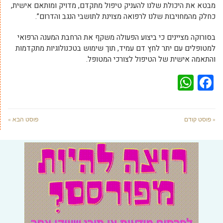
מבטא את היכולת שלנו להעניק טיפול מתקדם, מדויק ומותאם אישית,
כחלק מהמחויבות שלנו לרפואה מצוינת לתושבי הנגב והדרום”.
בסורוקה מציינים כי ביצוע הפעולה משקף את הרחבת המענה הרפואי
למטופלים עם יתר לחץ דם עמיד, תוך שימוש בטכנולוגיות מתקדמות
והתאמה אישית של הטיפול לצורכי המטופל.
WhatsApp
Facebook
« פוסט קודם
פוסט הבא »