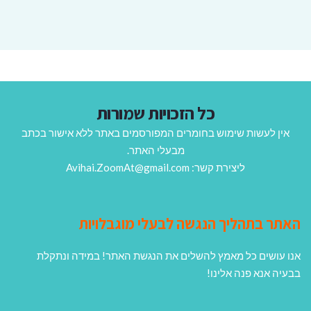
כל הזכויות שמורות
אין לעשות שימוש בחומרים המפורסמים באתר ללא אישור בכתב
מבעלי האתר.
ליצירת קשר: Avihai.ZoomAt@gmail.com
האתר בתהליך הנגשה לבעלי מוגבלויות
אנו עושים כל מאמץ להשלים את הנגשת האתר! במידה ונתקלת
בבעיה אנא פנה אלינו!