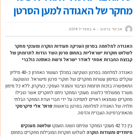
מחקר של האגודה למען הסרטן
אביעד ברטוב
4 באפריל 2019
האגודה למלחמה בסרטן העניקה תעודות הוקרה ומענקי מחקר
לשלוש חוקרות ישראליות בתחום סרטן השד הודות לתרומתן של
קבוצת החברות אסתי לאודר ישראל ורשת האופנה גולברי
האגודה למלחמה בסרטן השקיעה במהלך העשור האחרון כ-40 מיליון
שקלים במימון עשרות מחקרים של חוקרי סרטן מישראל. ההשקעה
התאפשרה בזכות תרומות הציבור והמגזר העסקי, כעיקרון, ללא כל מימון
משרד ממשלתי כלשהו. מענקי המחקר ניתנו לחוקרים אשר הובילו
מחקרים שנמצאו ראויים לתמיכה על ידי חברי ועדת המחקר הבלתי
תלויה של האגודה למלחמה בסרטן בראשות
פרופ’ אלי פיקרסקי
מהאוניברסיטה העברית והדסה.
בין כל 42 מענקי המחקר שניתנו השנה הוענקו
שלושה מענקים
מיוחדים ותעודות הוקרה
לשלוש חוקרות המובילות מחקרים בתחום