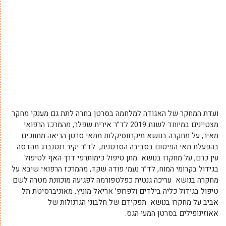
ועדת המחקר של האגודה למלחמה בסרטן בחרה לתת גם מענקי מחקר
מצטיינים במיוחד לשנת 2019 לד”ר אירית שפלר, מהמרכז הרפואי
מאיר, על מחקרה בנושא מיקרווסיקלות מתאי סרטן הריאה מתווכים
בהפעלת תאי הפיטום בסביבה הסרטנית, לד”ר יקיר רוטנברג מהדסה
עין כרם, על מחקרו בנושא מתן טיפול כימותרפי דרך האף לטיפול
בגידול בקרומי המוח, לד”ר נעמי פודה שקד, מהמרכז הרפואי שיבא על
מחקרה בנושא עריכה גנטית כפלטפורמה לפגיעה מוכוונת מטרה לשם
טיפול בגידול כליה בילדים ולפרופ’ אריאל מוניץ, מאוניברסיטת תל
אביב על מחקרו בנושא תפקידם של חלבוני הגרנולות של
אאוזינופילים בסרטן המעי הגס.