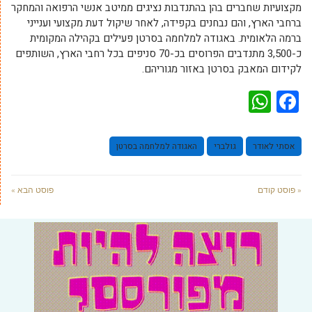
מקצועיות שחברים בהן בהתנדבות נציגים ממיטב אנשי הרפואה והמחקר
ברחבי הארץ, והם נבחנים בקפידה, לאחר שיקול דעת מקצועי וענייני
ברמה הלאומית. באגודה למלחמה בסרטן פעילים בקהילה המקומית
כ-3,500 מתנדבים הפרוסים בכ-70 סניפים בכל רחבי הארץ, השותפים
לקידום המאבק בסרטן באזור מגוריהם.
WhatsApp
Facebook
אסתי לאודר
גולברי
האגודה למלחמה בסרטן
« פוסט קודם
פוסט הבא »