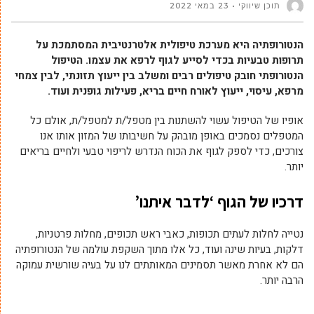
תוכן שיווקי
23 במאי 2022
הנטורופתיה היא מערכת טיפולית אלטרנטיבית המסתמכת על
תרופות טבעיות בכדי לסייע לגוף לרפא את עצמו. הטיפול
הנטורופתי חובק טיפולים רבים ומשלב בין ייעוץ תזונתי, לבין צמחי
מרפא, עיסוי, ייעוץ לאורח חיים בריא, פעילות גופנית ועוד.
אופיו של הטיפול עשוי להשתנות בין מטפל/ת למטפל/ת, אולם כל
המטפלים נסמכים באופן מובהק על חשיבותו של המזון אותו אנו
צורכים, כדי לספק לגוף את הכוח הנדרש לריפוי טבעי ולחיים בריאים
יותר.
דרכיו של הגוף ‘לדבר איתנו’
נטייה לחלות לעתים תכופות, כאבי ראש תכופים, מחלות פרטניות,
דלקות, בעיות שינה ועוד, כל אלו מתוך השקפת עולמה של הנטורופתיה
הם לא אחרת מאשר תסמינים המאותתים לנו על בעיה שורשית עמוקה
הרבה יותר.