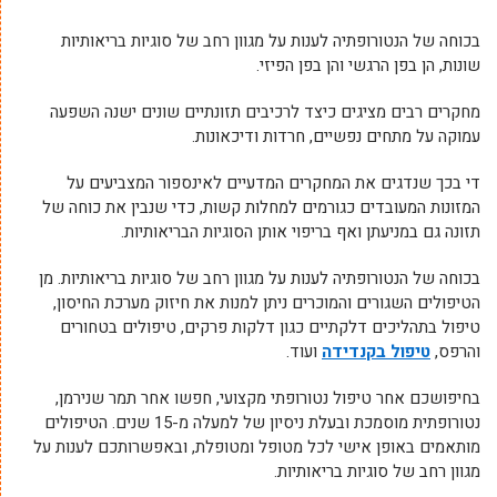
בכוחה של הנטורופתיה לענות על מגוון רחב של סוגיות בריאותיות
שונות, הן בפן הרגשי והן בפן הפיזי.
מחקרים רבים מציגים כיצד לרכיבים תזונתיים שונים ישנה השפעה
עמוקה על מתחים נפשיים, חרדות ודיכאונות.
די בכך שנדגים את המחקרים המדעיים לאינספור המצביעים על
המזונות המעובדים כגורמים למחלות קשות, כדי שנבין את כוחה של
תזונה גם במניעתן ואף בריפוי אותן הסוגיות הבריאותיות.
בכוחה של הנטורופתיה לענות על מגוון רחב של סוגיות בריאותיות. מן
הטיפולים השגורים והמוכרים ניתן למנות את חיזוק מערכת החיסון,
טיפול בתהליכים דלקתיים כגון דלקות פרקים, טיפולים בטחורים
והרפס,
טיפול בקנדידה
ועוד.
בחיפושכם אחר טיפול נטורופתי מקצועי, חפשו אחר תמר שנירמן,
נטורופתית מוסמכת ובעלת ניסיון של למעלה מ-15 שנים. הטיפולים
מותאמים באופן אישי לכל מטופל ומטופלת, ובאפשרותכם לענות על
מגוון רחב של סוגיות בריאותיות.