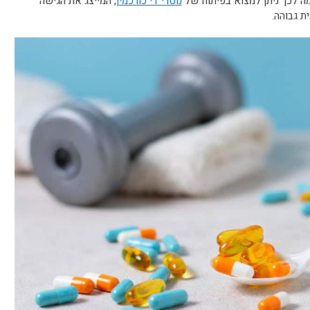
מה לכך ניתן למצוא בפיתוח של
נוטרי די כורכמין
, המייצג את הגישה
ת גבוהה.