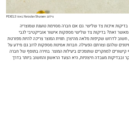
צילום: Yaroslav Shuraev באתר PEXELS
א בדיקות איכות צד שלישי. גם אם חברה מסוימת טוענת שמוצריה
, שמאשר זאת? בדיקות צד שלישי מספקות אישור אובייקטיבי לגבי
 חשוב לדרוש שקיפות מלאה מהיצרן. תווית המוצר צריכה להיות מפורטת
מינונים שלהם וצורתם הפעילה. חברות אמינות מספקות לרוב גם מידע על
ואף קישורים למחקרים שתומכים ביעילות המוצר. בחירה בתוסף של חברה
ר ובבדיקות מעבדה חיצוניות, היא הצעד הראשון והחשוב ביותר בדרך