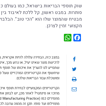
שוק תוספי הבריאות בישראל, כמו בעולם כול
סותרות. במבט ראשון, קל ללכת לאיבוד בין 
מבטיח שהמוצר שלו הוא “הכי טוב”. הבלבול
מקצועי זמין לצרכן.
WhatsApp
Facebook
במצב כזה, הבחירה עלולה להיות אקראית, 
לרכישת מוצר שאינו יעיל, או גרוע מכך, אי
שתסייע לנו להעריך את איכותו של תוסף תז
שיחשוף את הקריטריונים המרכזיים שעל פי
ומושכלת עבור הבריאות שלכם.
הקריטריונים המקצועיים לבחירת תוסף איכו
מרוכז או סינתטי? לאחר מכן, יש לבחון את
מתחילתו ועד סופו. תקן זה מהווה ערובה לכ