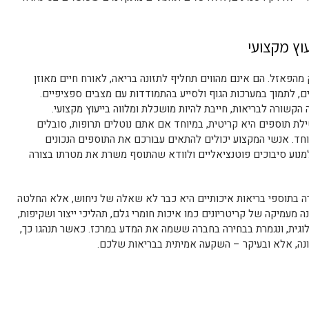
עוץ מקצועי
 מהפאזל. הם אינם מהווים תחליף לתזונה בריאה, לאורח חיים מאוזן
ם, לתמוך במערכות הגוף ולסייע בהתמודדות עם מצבים ספציפיים.
קשורה לבריאות, חייבת להיות מושכלת ומלווה בייעוץ מקצועי.
טילת תוספים היא קריטית, במיוחד אם אתם נוטלים תרופות, סובלים
וחד. אנשי המקצוע יכולים להתאים עבורכם את התוספים הנכונים
למנוע סיבוכים פוטנציאליים ולוודא שהתוסף משרת את מטרתו בצורה
רה בתוספי בריאות איכותיים היא כבר לא שאלה של ניחוש, אלא החלטה
 מעמיקה של קריטריונים כמו איכות חומרי גלם, תהליכי ייצור ושקיפות,
לוגית, ונגמרת בבחירה בחברה ששמה את המדע במרכז. כאשר תנהגו כך,
ה, אלא ובעיקר – השקעה אמיתית בבריאות שלכם.