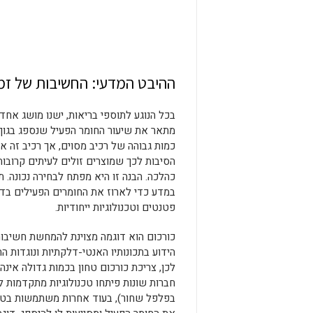
ההיבט המדעי: החשיבות של זמינ
בכל הנוגע לתוספי בריאות, ישנו מושג אחד ש
מתאר את שיעור החומר הפעיל שנספג בגוף 
כמות גבוהה של רכיב מסוים, אך רכיב זה אי
הסיבות לכך שמוצרים זולים לעיתים קרובות
כהלכה. הבנה זו היא מפתח לבחירה נכונה.
במדע כדי לארוז את החומרים הפעילים בד
פטנטים וטכנולוגיות ייחודיות.
כורכום הוא דוגמה מצוינת להמחשת חשיבות ה
הידוע בתכונותיו האנטי-דלקתיות ונוגדות ה
לכן, צריכת כורכום טחון בכמות גדולה אינ
חברות שונות פיתחו טכנולוגיות מתקדמות ל
בפלפל שחור), בעוד אחרות משתמשות בטכנו