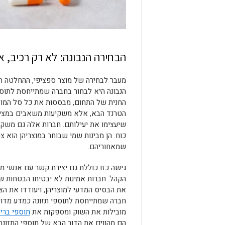
הבחירה הנבונה: לא רק רכיב, 
מעבר לבחירה של מוצר ספציפי, ההחלטה הח
הנבונה היא לבחור בחברה שמתייחסת לתוספ
החנית של התחום, מבססות את כל סל המוצ
הטרנד הבא, אלא משקיעות משאבים במציאת
שיעצימו את יעילותם. חברות אלה גם משקיע
כוח. הן מבינות שמי שבוחר במוצריהן הוא 
שמאחוריהם.
גישה כזו כוללת גם יצירת קשר עם אנשי 
הקהל. חברות אמינות לא יבטיחו הבטחות שו
את הבסיס המדעי למוצריהן, ויעודדו את ה
חברה שמתייחסת לתוספי תזונה כמדע מדויק
מובילות את השוק ומספקות את
תוספי ברי
הם מהווים את הדור הבא של תוספי התזונה