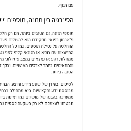
עם הגוף.
הסינרגיה בין תזונה, תוספים ויי
תוספי תזונה, גם הטובים ביותר, הם רק חלק
ולאבחון רפואי. תפקידם הוא להשלים פערי
ההחלטה על נטילת תוספים, כמו כל החלטה ה
התייעצות עם רופא או תזונאי קליני לפני נ
ממחלות רקע או נמצאים במצב פיזיולוגי מי
והמתאימים ביותר לצרכים האישיים, ובכך 
הטובה ביותר.
לסיכום, בעידן של שפע מידע והיצע, הבחי
מבוססת ידע ומקצועיות. היא מתחילה בבחינה
ממשיכה בהבנה של מושגים כמו זמינות ביו
תבטיחו לעצמכם לא רק השקעה כספית נבונ