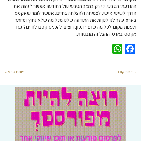
התודעתי הטבעי. כי רק במצב הטבעי של התודעה אפשר לזהות את
הדרך לשינוי אישי, לצמיחה ולהצלחה בחיים. אפשר לומר שאקסס
בארס עוזר לנו לנקות את התודעה שלנו מכל מה שלא נחוץ ומיותר
ולפנות מקום לכל מה שרצוי ונכון. רוצים להכניס קסם לחיים? נסו
אקסס בארס. ההצלחה מובטחת.
WhatsApp
Facebook
« פוסט קודם
פוסט הבא »