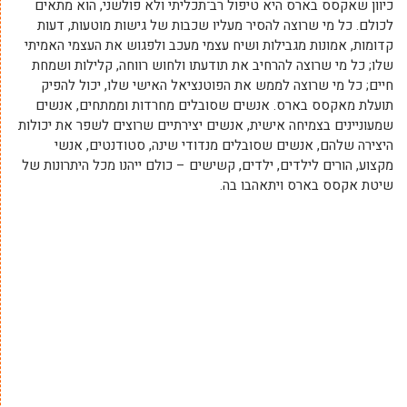
כיוון שאקסס בארס היא טיפול רב־תכליתי ולא פולשני, הוא מתאים
לכולם. כל מי שרוצה להסיר מעליו שכבות של גישות מוטעות, דעות
קדומות, אמונות מגבילות ושיח עצמי מעכב ולפגוש את העצמי האמיתי
שלו; כל מי שרוצה להרחיב את תודעתו ולחוש רווחה, קלילות ושמחת
חיים; כל מי שרוצה לממש את הפוטנציאל האישי שלו, יכול להפיק
תועלת מאקסס בארס. אנשים שסובלים מחרדות וממתחים, אנשים
שמעוניינים בצמיחה אישית, אנשים יצירתיים שרוצים לשפר את יכולות
היצירה שלהם, אנשים שסובלים מנדודי שינה, סטודנטים, אנשי
מקצוע, הורים לילדים, ילדים, קשישים – כולם ייהנו מכל היתרונות של
שיטת אקסס בארס ויתאהבו בה.