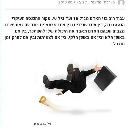
מערכת 'מדינט'
27 באוגוסט 2018
עבור רוב בני האדם מגיל 18 ועד גיל 70 מקור ההכנסה העיקרי
הוא עבודה, בין אם כשכירים ובין אם כעצמאיים. יחד עם זאת ישנם
מצבים שבהם האדם מאבד את היכולת שלו להשתכר, בין אם
באופן מלא ובין אם באופן חלקי, בין אם לצמיתות ובין אם לפרק זמן
מוגבל.
צילום:pixabay