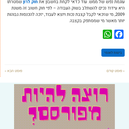
עוגמת נפש של ממש. עוד כדאי לקחת בחשבון את
חוק לרון
שמטרתו
היא עידוד נכים להשתלב בשוק העבודה – לפי חוק חשוב זה משנת
2009, מי שזכאי לקבל קצבת נכות ויוצא לעבוד, יזכה להכנסות גבוהות
יותר מאשר מי שמסתפק בקצבה.
WhatsApp
Facebook
ביטוח לאומי
« פוסט קודם
פוסט הבא »