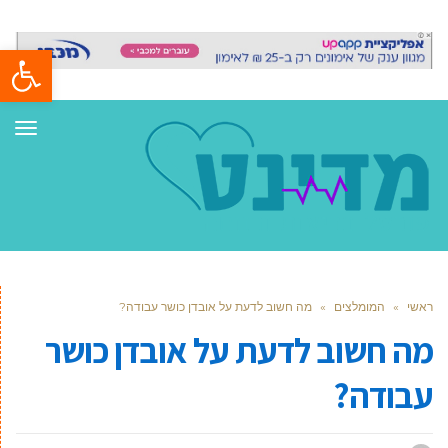
פתח סרגל
תפר
ראשי
»
המומלצים
»
מה חשוב לדעת על אובדן כושר עבודה?
מה חשוב לדעת על אובדן כושר
עבודה?