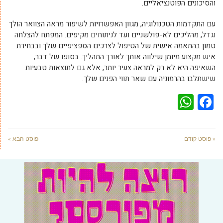
והסיכונים הפוטנציאליים.
עם התקדמות הטכנולוגיה, מגוון האפשרויות לשיפור מראה הצוואר הולך
וגדל, מהליכים לא-פולשניים ועד לניתוחים מקיפים. המפתח להצלחה
טמון בהתאמה אישית של הטיפול לצרכים הספציפיים שלך ובבחירת
איש מקצוע מיומן שילווה אותך לאורך התהליך. בסופו של דבר,
השאיפה היא לא רק למראה צעיר יותר, אלא גם לתוצאות טבעיות
שישתלבו בהרמוניה עם שאר תווי הפנים שלך.
WhatsApp
Facebook
« פוסט קודם
פוסט הבא »