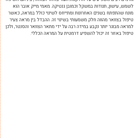
לשמש, עישון, תנודות במשקל וכמובן גנטיקה. מאמי מייק אובר הוא
מונח שהתפתח בשנים האחרונות ומתייחס לשינוי כולל במראה, כאשר
טיפול בצוואר מהווה חלק משמעותי בשינוי זה. ההבדל בין מראה צעיר
למראה מבוגר יותר נקבע במידה רבה על ידי מתאר הצוואר והסנטר, ולכן
טיפול באזור זה יכול להשפיע דרמטית על המראה הכללי.