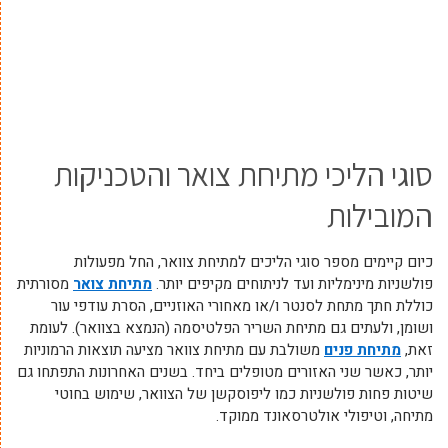
סוגי הליכי מתיחת צואר והטכניקות
המובילות
כיום קיימים מספר סוגי הליכים למתיחת צוואר, החל מפעולות
פולשניות מינימליות ועד לניתוחים מקיפים יותר.
מתיחת צואר
מסורתית
כוללת חתך מתחת לסנטר ו/או מאחורי האוזניים, הסרת עודפי עור
ושומן, ולעתים גם מתיחת השריר הפלטיסמה (הנמצא בצוואר). לעומת
זאת,
מתיחת פנים
משולבת עם מתיחת צוואר מציעה תוצאות הרמוניות
יותר, כאשר שני האזורים מטופלים ביחד. בשנים האחרונות התפתחו גם
שיטות פחות פולשניות כמו ליפוסקשן של הצוואר, שימוש בחוטי
מתיחה, וטיפולי אולטרסאונד ממוקד.