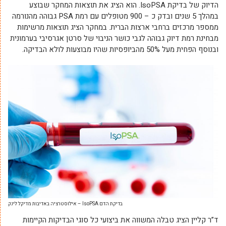
הדיוק של בדיקת IsoPSA. הוא הציג את תוצאות המחקר שבוצע
במהלך 5 שנים ובדק כ – 900 מטופלים עם רמת PSA גבוהה מהנורמה
ממספר מרכזים ברחבי ארצות הברית. במחקר הציג תוצאות מרשימות
מבחינת רמת דיוק גבוהה לגבי כושר הניבוי של סרטן אגרסיבי בערמונית
ובנוסף הפחית מעל 50% מהביופסיות שהיו מבוצעות לולא הבדיקה.
בדיקת הדם IsoPSA – אילוסטרציה באדיבות מדיקל לינק
ד”ר קליין הציג טבלה המשווה את ביצועי כל סוגי הבדיקות הקיימות