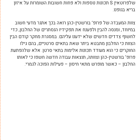
שלפרוטאין S תכונות נוספות ולא פחות חשובות השומרות על איזון
בריא בגופנו.
צוות המעבדה של פרופ’ בורשטין-כהן רואה בכך אתגר מדעי חשוב
במיוחד, ומנסה להבין ולפענח את תפקידיו הנסתרים של החלבון, כדי
לחשוף צדדים חדשים שלא ידענו עליהם. במסגרת מחקר קודם הבין
הצוות כי החלבון מתבטא ביתר שאת בתאים סרטניים, בהם גילו
החוקרים כי הוא מעודד תכונות אלימות בתאי סרטן. אלא שלהפתעת
פרופ’ בורשטין-כהן וצוותה, תוצאות עבודה חדשה חשפו כי לאותו
החלבון – כאשר מופרש מתאי חיסון – פעילות הפוכה לגמרי.