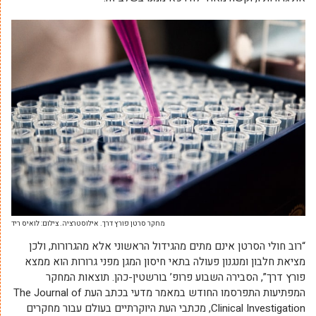
מחקר סרטן פורץ דרך. אילוסטרציה. צילום: לואיס ריד
“רוב חולי הסרטן אינם מתים מהגידול הראשוני אלא מהגרורות, ולכן
מציאת חלבון ומנגנון פעולה בתאי חיסון המגן מפני גרורות הוא ממצא
פורץ דרך”, הסבירה השבוע פרופ’ בורשטין-כהן. תוצאות המחקר
המפתיעות התפרסמו החודש במאמר מדעי בכתב העת The Journal of
Clinical Investigation, מכתבי העת היוקרתיים בעולם עבור מחקרים