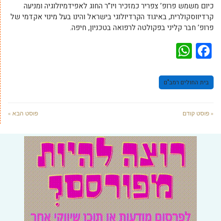
כיום משמש פרופ’ צפריר כמזכיר ויו”ר החוג לאפידמיולוגיה ומניעה
קרדיווסקולרית, באיגוד הקרדיולוגי בישראל והינו בעל מינוי אקדמי של
פרופ’ חבר קליני בפקולטה לרפואה בטכניון, חיפה.
WhatsApp
Facebook
בית החולים רמב"ם
« פוסט קודם
פוסט הבא »