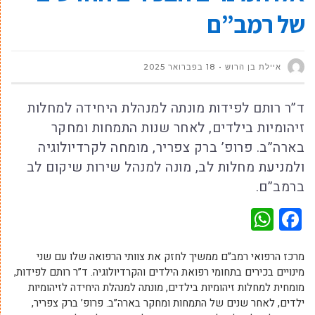
של רמב”ם
איילת בן הרוש
18 בפברואר 2025
ד”ר רותם לפידות מונתה למנהלת היחידה למחלות
זיהומיות בילדים, לאחר שנות התמחות ומחקר
בארה”ב. פרופ’ ברק צפריר, מומחה לקרדיולוגיה
ולמניעת מחלות לב, מונה למנהל שירות שיקום לב
ברמב”ם.
WhatsApp
Facebook
מרכז הרפואי רמב”ם ממשיך לחזק את צוותי הרפואה שלו עם שני
מינויים בכירים בתחומי רפואת הילדים והקרדיולוגיה. ד”ר רותם לפידות,
מומחית למחלות זיהומיות בילדים, מונתה למנהלת היחידה לזיהומיות
ילדים, לאחר שנים של התמחות ומחקר בארה”ב. פרופ’ ברק צפריר,