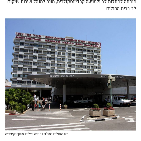
מומחה למחלות לב ולמניעה קרדיווסקולרית, מונה למנהל שירות שיקום
לב בבית החולים.
בית החולים רמב”ם בחיפה. צילום: מתוך ויקיפדיה