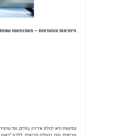
היתרונות והחסרונות – משכנתאות שונות
גמישות היא יכולת אדירה בחיים, ומי שיציר
מביאים, והם בהחלט מביאים. ללכת “ראש ב