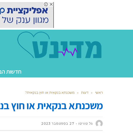
חדשות הב
ראשי
»
דעות
»
משכנתא בנקאית או חוץ בנקאית?
משכנתא בנקאית או חוץ בנ
גל טוויטו
27 בספטמבר 2023