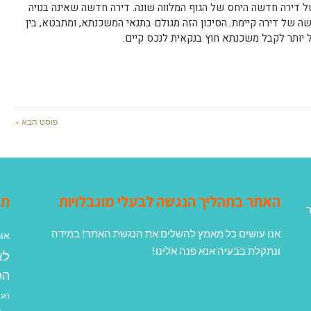
 דירה חדשה היחס של הגוף המלווה שונה. דירה חדשה שאינה בנויה
ישה של דירה קיימת. הסיכון הזה מגולם בתנאי המשכנתא, ומתבטא, בין
ל יותר לקבל משכנתא חוץ בנקאית לנכס קיים.
פוסט הבא »
האתר בתהליך הנגשה לבעלי מוגבלויות
תג
ר
אנו עושים כל מאמץ להשלים את הנגשת האתר! במידה
אונ
ונתקלת בבעיה אנא פנה אלינו!
לא
הפ
העב