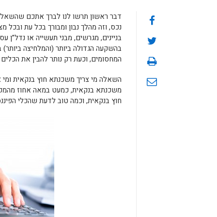
דבר ראשון תרשו לנו לברך אתכם שהשאלה
נכס, וזה מהלך נבון ומבורך בכל עת ובכל 
בניינים, מגרשים, מבני תעשייה או נדל”ן ע
בהשקעה הגדולה ביותר (והמלחיצה ביותר) 
המחסומים, וכעת רק נותר להבין את הכלים ה
השאלה מי צריך משכנתא חוץ בנקאית ומי 
משכנתא בנקאית, כמעט במאה אחוז מהמקר
חוץ בנקאית, וכמה טוב לדעת שהכלי הפיננסי