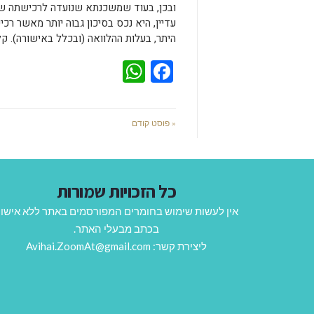
ובכן, בעוד שמשכנתא שנועדה לרכישתה של
עדיין, היא נכס בסיכון גבוה יותר מאשר רכ
היתר, בעלות ההלוואה (ובכלל באישורה). ק
WhatsApp
Facebook
« פוסט קודם
כל הזכויות שמורות
אין לעשות שימוש בחומרים המפורסמים באתר ללא אישו
בכתב מבעלי האתר.
ליצירת קשר: Avihai.ZoomAt@gmail.com