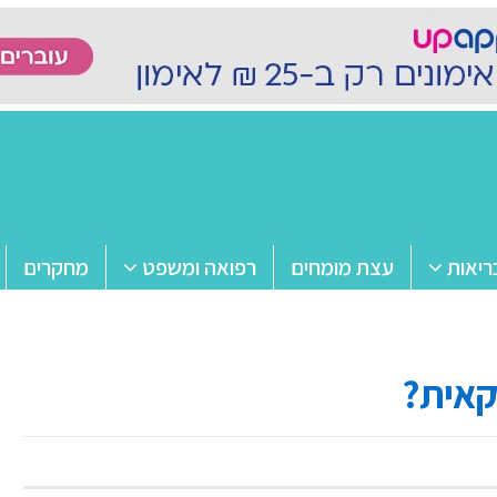
ריאות
עצת מומחים
רפואה ומשפט
מחקרים
קאית?