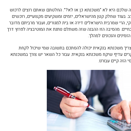
 שלכם היא לא “משכנתא כן או לא?”. החלטתם שאתם רוצים לרכוש
מצב. בעוד שחלק קטן מהישראלים, יזמים ומשקיעים מקצועיים, רוכשים
סקי, הרי שמרבית הישראלים דירה או בית למגורים, ועבור מרביתם מדובר
בחיים. מהסיבה הזו ההבנה שזה משתלם נותנת את המוטיבציה לפרוץ דרך
זמינים והנכונים למהלך.
צריך משכנתא בנקאית יכולה להסתכם בתשובה שמי שיכול לקחת
ים עדיף שיקח משכנתא בנקאית. עבור כל השאר יש צורך במשכנתא
 הזה קיים עבורנו.