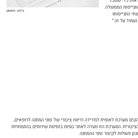
אות כדי שנוכל
תגייסות הממשלה.
צילום: pexels
תי התגייסותו
עמוד על זה.”
ים מערכת לאומית למדידה ודיווח ציבורי של זמני המתנה לרופאים,
יבורית. המערכת הזו נועדה לאתר בעיות בזמינות שירותים בהתמחויות
כנן פעולות לקיצור זמני ההמתנה.