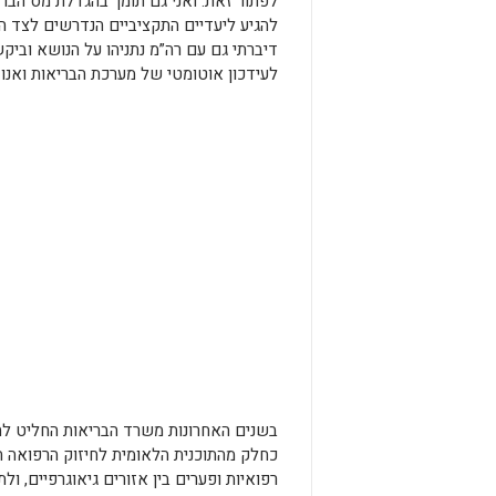
לפתור זאת. ואני גם תומך בהגדלת מס הברי
להגיע ליעדיים התקציביים הנדרשים לצד ה
דיברתי גם עם רה”מ נתניהו על הנושא וביקש
לעידכון אוטומטי של מערכת הבריאות ואנו נ
בשנים האחרונות משרד הבריאות החליט להק
כחלק מהתוכנית הלאומית לחיזוק הרפואה הצ
רפואיות ופערים בין אזורים גיאוגרפיים, ולת