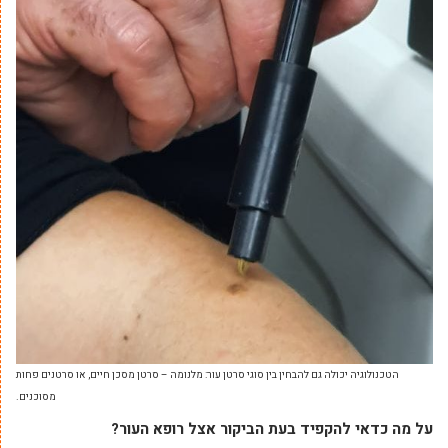
הטכנולוגיה יכולה גם להבחין בין סוגי סרטן עור: מלנומה – סרטן מסכן חיים, או סרטנים פחות
מסוכנים.
על מה כדאי להקפיד בעת הביקור אצל רופא העור?