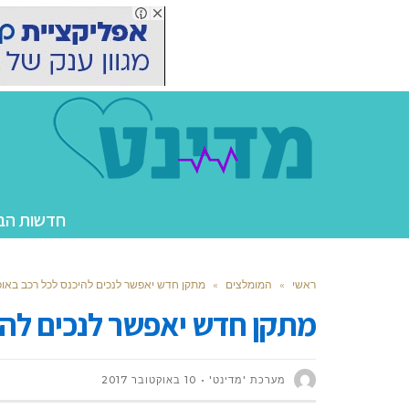
חדשות הב
ראשי
»
המומלצים
»
מתקן חדש יאפשר לנכים להיכנס לכל רכב באופ
מתקן חדש יאפשר לנכים להי
מערכת 'מדינט'
10 באוקטובר 2017