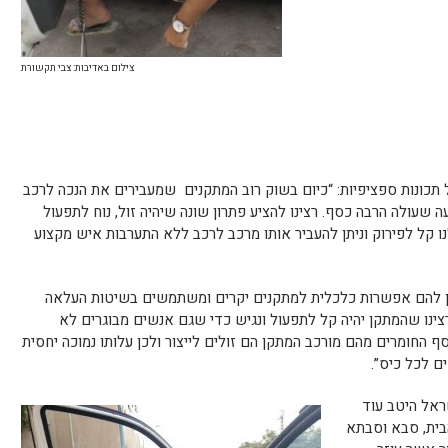
צילום באדיבות: צבי תקשורת
 תכונות ספציפיות: “כיום בשוק רוב המתקנים שמעבירים את הנכה לרכב
עה שעולה הרבה כסף. רצינו להציע פתרון שונה שיהיה זול, נוח לתפעול
ו קל לפירוק וניתן להעביר אותו מרכב לרכב ללא התערבות איש מקצוע
 להם אפשרות כלכלית למתקנים יקרים ומשתמשים בשיטות העלאה
 רצינו שהמתקן יהיה קל לתפעול ונגיש כדי שגם אנשים מבוגרים לא
 החומרים מהם מורכב המתקן הם זולים לייצור ולכן עלותו נמוכה יחסית
ם לכל כיס”.
שראל היטב עוד
בית, סבא וסבתא