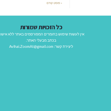
« פוסט קודם
כל הזכויות שמורות
אין לעשות שימוש בחומרים המפורסמים באתר ללא אישו
בכתב מבעלי האתר.
ליצירת קשר: Avihai.ZoomAt@gmail.com