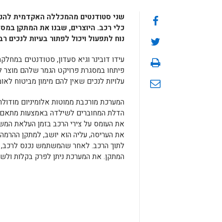
שני סטודנטים מהמכללה האקדמית להנ
כלי רכב. היוצרים, שבנו את המתקן במס
נוח לתפעול ויכול לפתור בעיות לנכים רב
פיתחו במסגרת פרויקט הגמר שלהם מוצר ל
עלויות לנכים שאין להם מימון מביטוח לאומי
המערכת מורכבת ממוטות אלומיניום מודולר
הדלת המחוברים לשילדה באמצעות מתאם י
את העומס על צירי הרכב בזמן העלאת ה
את העריסה, עליה הוא יושב, למתקן ההרמה 
לתוך הרכב. לאחר שהמשתמש נכנס לרכב, 
המתקן. את המערכת ניתן לפרק בקלות ולשי