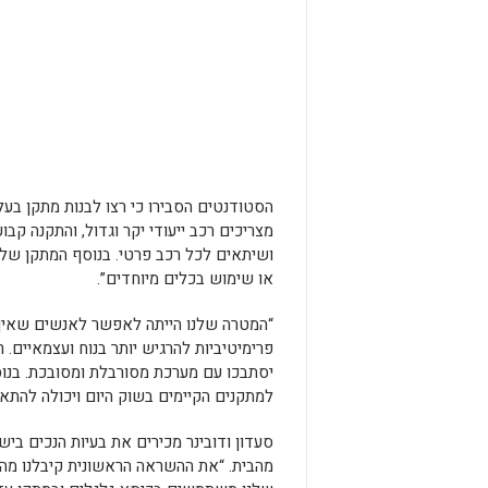
הסטודנטים הסבירו כי רצו לבנות מתקן בעל
מצריכים רכב ייעודי יקר וגדול, והתקנה קבו
ושיתאים לכל רכב פרטי. בנוסף המתקן שלנ
או שימוש בכלים מיוחדים”.
“המטרה שלנו הייתה לאפשר לאנשים שאין
פרימיטיביות להרגיש יותר בנוח ועצמאיים.
יסתבכו עם מערכת מסורבלת ומסובכת. בנוסף
למתקנים הקיימים בשוק היום ויכולה להתאי
סעדון ודובינר מכירים את בעיות הנכים בי
מהבית. “את ההשראה הראשונית קיבלנו מה