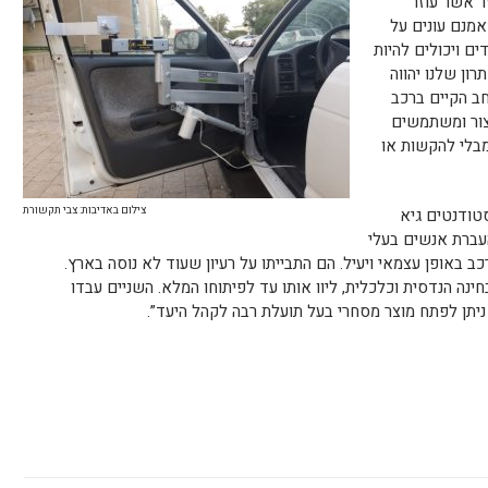
 אשר עוזר
אמנם עונים על
ם ויכולים להיות
רון שלנו יהווה
ב הקיים ברכב
יצור ומשתמשים
מבלי להקשות או
צילום באדיבות: צבי תקשורת
סטודנטים גיא
העברת אנשים בעלי
ב באופן עצמאי ויעיל. הם התבייתו על רעיון שעוד לא נוסה בארץ.
חינה הנדסית וכלכלית, ליוו אותו עד לפיתוחו המלא. השניים עבדו
ניתן לפתח מוצר מסחרי בעל תועלת רבה לקהל היעד”.