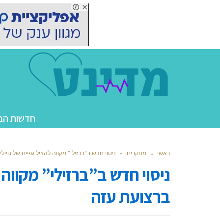
חדשות הב
ראשי
»
מחקרים
»
ניסוי חדש ב”ברזילי” מקווה להציל גפיים של חייל
ניסוי חדש ב”ברזילי” מקווה 
ברצועת עזה