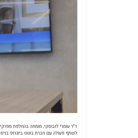
ד”ר עומרי לובוסקי, מומחה בהחלפת מפרקים,
לשתף פעולה עם חברת בונוס ביוגרופ בניס