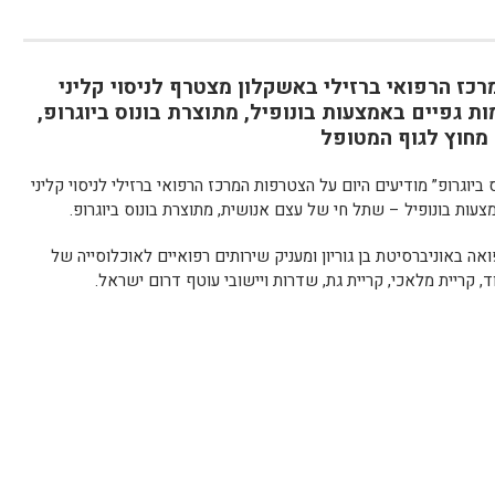
כז הרפואי ברזילי באשקלון מצטרף לניסוי קליני
 גפיים באמצעות בונופיל, מתוצרת בונוס ביוגרופ,
מחוץ לגוף המטופל
 ביוגרופ” מודיעים היום על הצטרפות המרכז הרפואי ברזילי לניסוי קליני
ות בונופיל – שתל חי של עצם אנושית, מתוצרת בונוס ביוגרופ.
אה באוניברסיטת בן גוריון ומעניק שירותים רפואיים לאוכלוסייה של
, קריית מלאכי, קריית גת, שדרות ויישובי עוטף דרום ישראל.