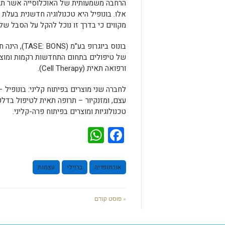
הרחבה משמעותית של האוכלוסייה אשר תוכל
אלו. בונופיל היא טכנולוגיה חדשנית בעלת
מקווים כי בדרך זו נוכל להקל על הסבל של 
בונוס ביוגר
ורפואה תאית (Cell Therapy).
לחברה שני מוצרים בפיתוח קליני: בונופי
עצם, ומזנקיור – תרופה תאית לטיפול בדלקו
טכנולוגיות ומוצרים בפיתוח פרה-קליני.
WhatsApp
Facebook
אורתופדיה
ברזילי
עצמות
« פוסט קודם