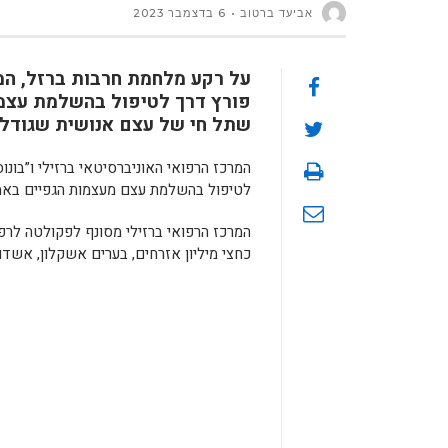
אביעד ברטוב
6 בדצמבר 2023
על רקע מלחמת חרבות ברזל, המר
פורץ דרך לטיפול בהשלמת עצמות
שתל חי של עצם אנושית שגודל 
המרכז הרפואי האוניברסיטאי ברזילי ו”בונוס
לטיפול בהשלמת עצם מעצמות הגפיים באמצע
המרכז הרפואי ברזילי מסונף לפקולטה לרפו
כחצי מיליון אזרחים, בערים אשקלון, אשדוד