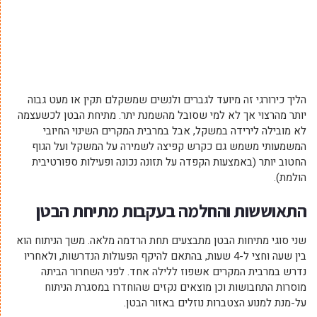
הליך כירורגי זה מיועד לגברים ולנשים שמשקלם תקין או מעט גבוה
יותר מהרצוי אך לא למי שסובל מהשמנת יתר. מתיחת הבטן לכשעצמה
לא מובילה לירידה במשקל, אבל במרבית המקרים השינוי החיובי
המשמעותי משמש גם כקרש קפיצה לשמירה על המשקל ועל הגוף
החטוב יותר (באמצעות הקפדה על תזונה נכונה ופעילות ספורטיבית
הולמת).
התאוששות והחלמה בעקבות מתיחת הבטן
שני סוגי מתיחות הבטן מתבצעים תחת הרדמה מלאה. משך הניתוח הוא
בין שעה וחצי ל-4 שעות, בהתאם להיקף הפעולות הנדרשות, ולאחריו
נדרש במרבית המקרים אשפוז ללילה אחד. לפני השחרור הביתה
מוסרות התחבושות וכן מוצאים נקזים שהוחדרו במסגרת הניתוח
על-מנת למנוע הצטברות נוזלים באזור הבטן.