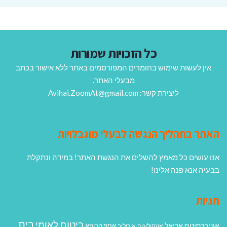
כל הזכויות שמורות
אין לעשות שימוש בחומרים המפורסמים באתר ללא אישור בכתב
מבעלי האתר.
ליצירת קשר: Avihai.ZoomAt@gmail.com
האתר בתהליך הנגשה לבעלי מוגבלויות
אנו עושים כל מאמץ להשלים את הנגשת האתר! במידה ונתקלת
בבעיה אנא פנה אלינו!
תגיות
בית
ביטוח לאומי
אוניברסיטת אריאל
אסף הרופא
אונקולוגיה
איכילוב