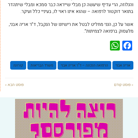
והנלוזה, הרי עדיף שיעשה כן מבלי שייראה כבר סמכא ומבלי שיתהדר
בתואר דוקטור לרפואה – שהוא אינו ראוי לו, בעיניי כלל ועיקר.
אשר על כן, הנני מחליט לבטל את רישיונו של הנקבל, ד”ר אריה אבני,
מלעסוק ברפואה לצמיתות”.
WhatsApp
Facebook
אריה אבני
הרפואה הנכונה – ד"ר אריה אבני
משרד הבריאות
קורונה
« פוסט קודם
פוסט הבא »