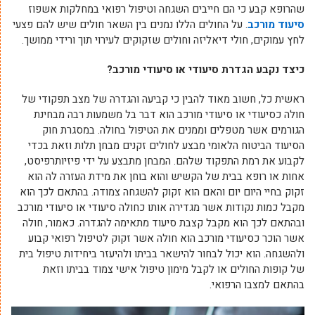
שהרופא קבע כי הם חייבים השגחה וטיפול רפואי במחלקות אשפוז
סיעוד מורכב
. על החולים הללו נמנים בין השאר חולים שיש להם פצעי
לחץ עמוקים, חולי דיאליזה וחולים שזקוקים לעירוי תוך ורידי ממושך.
כיצד נקבע הגדרת סיעודי או סיעודי מורכב?
ראשית כל, חשוב מאוד להבין כי קביעה והגדרה של מצב תפקודי של
חולה כסיעודי או סיעודי מורכב הוא דבר בל משמעות רבה מבחינת
הגורמים אשר מטפלים וממנים את הטיפול בחולה. במסגרת חוק
הסיעוד הביטוח הלאומי מבצע לחולים זקנים מבחן תלות וזאת בכדי
לקבוע את רמת התפקוד שלהם. המבחן מתבצע על ידי פיזיותרפיסט,
אחות או רופא בבית של הקשיש והוא בוחן את מידת העזרה לה הוא
זקוק בחיי היום יום והאם הוא זקוק להשגחה צמודה. בהתאם לכך הוא
מקבל כמות נקודות אשר מגדירה אותו כחולה סיעודי או סיעודי מורכב
ובהתאם לכך הוא מקבל קצבת סיעוד מתאימה להגדרה. כאמור, חולה
אשר הוכר כסיעודי מורכב הוא חולה אשר זקוק לטיפול רפואי קבוע
ולהשגחה. הוא יכול לבחור להישאר בביתו ולהיעזר ביחידות טיפול בית
של קופות החולים או לקבל מימון טיפול אישי צמוד בביתו וזאת
בהתאם למצבו הרפואי.