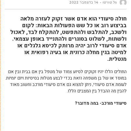
גל טוויטו
14 בדצמבר 2022
חולה סיעודי הוא אדם אשר זקוק לעזרה מלאה
בביצוע רוב או כל שש הפעולות הבאות: לקום
ולשכב, להתלבש ולהתפשט, להתקלח לבד, לאכול
ולשתות, לשלוט בסוגרים ולהתנייד באופן עצמאי.
אדם סיעודי לרוב יהיה מרותק לכיסא גלגלים או
למיטה בגין מחלה כרונית או בעיה רפואית או
מנטלית.
החולים הללו יהיו זקוקים לסיוע צמוד של מטפל בין אם בבית ובין אם
במוסד או של בן משפחה וזאת בכדי לבצע מטלות בסיסיות ויום יומיות.
לעומת אדם סיעודי, ניתן למצוא גם אדם סיעודי מורכב וחשוב מאוד
להבין מה ההבדל בין המצבים הללו.
סיעודי מורכב- במה מדובר?