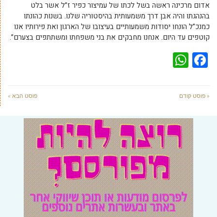
אדום מרכינה ראשה בשל לכתו של עמיצור כפיר ז”ל אשר בלט
בהנהגתו והיה אבן דרך משמעותית בהיסטוריה שלנו. בשנות כהונתו
כמנכ”ל הונחו יסודות משמעותיים בעיצובו של הארגון ואת פירותיו אנו
קוטפים עד היום. אנחנו מחבקים את בני משפחתו ומשתתפים בצערם”.
WhatsApp
Facebook
« פוסט קודם
פוסט הבא »