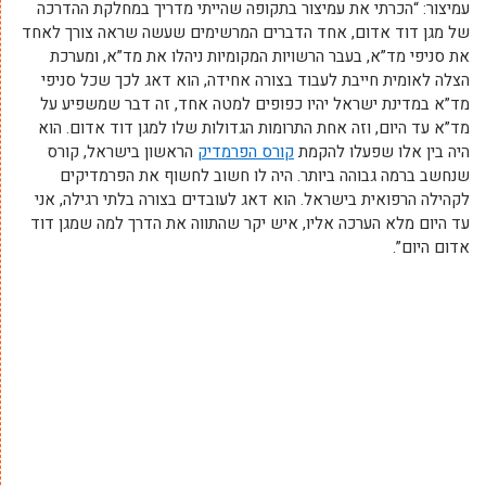
עמיצור: “הכרתי את עמיצור בתקופה שהייתי מדריך במחלקת ההדרכה
של מגן דוד אדום, אחד הדברים המרשימים שעשה שראה צורך לאחד
את סניפי מד”א, בעבר הרשויות המקומיות ניהלו את מד”א, ומערכת
הצלה לאומית חייבת לעבוד בצורה אחידה, הוא דאג לכך שכל סניפי
מד”א במדינת ישראל יהיו כפופים למטה אחד, זה דבר שמשפיע על
מד”א עד היום, וזה אחת התרומות הגדולות שלו למגן דוד אדום. הוא
היה בין אלו שפעלו להקמת
קורס הפרמדיק
הראשון בישראל, קורס
שנחשב ברמה גבוהה ביותר. היה לו חשוב לחשוף את הפרמדיקים
לקהילה הרפואית בישראל. הוא דאג לעובדים בצורה בלתי רגילה, אני
עד היום מלא הערכה אליו, איש יקר שהתווה את הדרך למה שמגן דוד
אדום היום”.