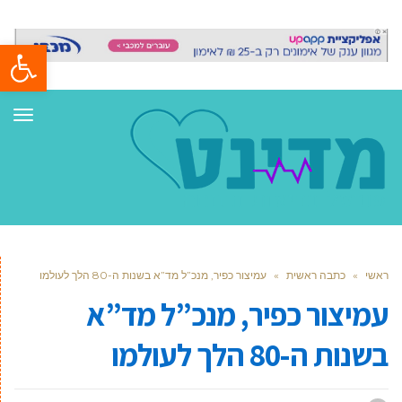
פתח סרגל
תפר
ראשי
»
כתבה ראשית
»
עמיצור כפיר, מנכ”ל מד”א בשנות ה-80 הלך לעולמו
עמיצור כפיר, מנכ”ל מד”א
בשנות ה-80 הלך לעולמו