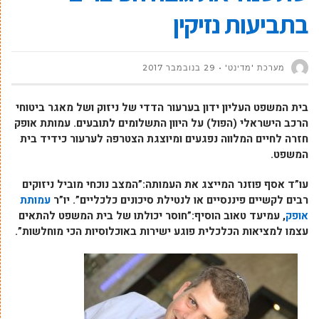
בתביעות נזיקין
מערכת 'מדינט'
29 בנובמבר 2017
בית המשפט העליון ידון בערעור הדדי של ניזוק ושל מאגר ביטוחי
הרכב הישראלי (הפול) על היוון התשלומים לתובעים. עמותת אופק
חזרה לחיים המלווה נפגעים ומיוצגת הצטרפה לערעור כידיד בית
המשפט.
עו”ד אסף פוזנר המייצג את העמותה:”המצב נוכחי מוביל ניזוקים
רבים לקשיים פיננסיים או לנטילת סיכונים כלכליים”. יו”ר
עמותת
אופק
, עמיעד טאוב הוסיף:”חוסר יכולתו של בית המשפט להתאים
עצמו למציאות הכלכלית פוגע ישירות באוכלוסיות הכי מוחלשות”.