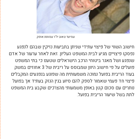
עמיעד טאוב יו”ר עמותת אופק
חישוב השווי של פיצוי עתידי שניתן בתביעות נזיקין שבהם לנפגע
נפסקו פיצויים מגיע לבית המשפט העליון. זאת לאחר ערעור של אדם
שנפגע ושל מאגר ביטוחי הרכב הישראלים שטענו כי בתי המשפט
פועלים על פי חישוב היוון שמבוסס על ריבית של 3 אחוזים במשק
בעוד הריבית בפועל נמוכה משמעותית מה שפוגע בנפגעים המקבלים
פיצוי חד פעמי שאמור לספק להם סיוע בגין הנזק בעתיד אך בפועל
נותרים עם סכום קטן באופן משמעותי מהצרכים שקבע בית המשפט
לתת בשל שיעור הריבית בפועל.