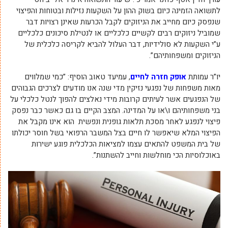
לתשואה הזמינה כיום בשוק ההון על השקעות נזילות ובטוחות והפיצוי
שנפסק כיום מחייב את הניזוקים לקבל הכרעות שאינן רצויות דבר
שמוביל ניזוקים רבים לקשיים כלכליים או לנטילת סיכונים כלכליים
ע”י השקעות לא סולידיות, דבר העלול להביא לקריסה כלכלית של
הניזוקים ומשפחותיהם”.
יו”ר עמותת
אופק חזרה לחיים
, עמיעד טאוב הוסיף: ”כמי שמלווים
מאות משפחות של נפגעי נזיקין מדי שנה אנו מודעים לצרכים הגבוהים
של הנפגעים אשר לעיתים קרובות מידי נאלצים להפוך לנטל כלכלי על
בני משפחותיהם ו\או על המדינה. המצב הקיים בו גם כאשר כבר נפסק
פיצוי לנפגע לאחר מסכת תלאות גופנית ונפשית הוא אינו מקבל את
הפיצוי המלא שיאפשר לו חיים בצל המשבר הרפואי בשל חוסר יכולתו
של בית המשפט להתאים עצמו למציאות הכלכלית פוגע ישירות
באוכלוסיות הכי מוחלשות וחייב להשתנות”.