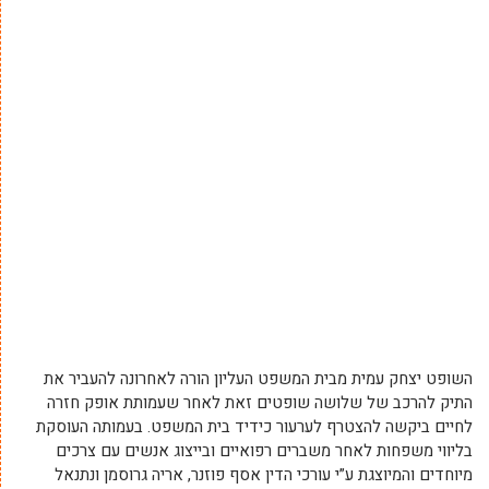
השופט יצחק עמית מבית המשפט העליון הורה לאחרונה להעביר את
התיק להרכב של שלושה שופטים זאת לאחר שעמותת אופק חזרה
לחיים ביקשה להצטרף לערעור כידיד בית המשפט. בעמותה העוסקת
בליווי משפחות לאחר משברים רפואיים ובייצוג אנשים עם צרכים
מיוחדים והמיוצגת ע”י עורכי הדין אסף פוזנר, אריה גרוסמן ונתנאל