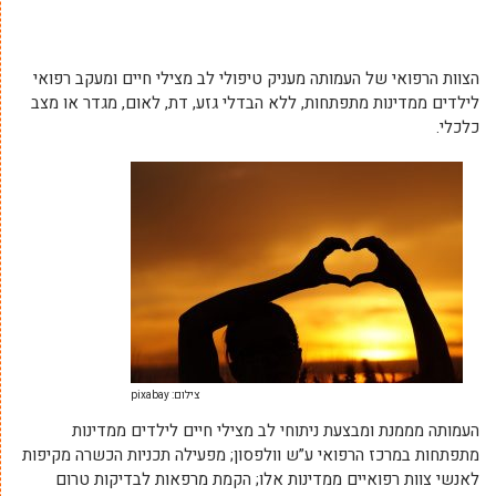
הצוות הרפואי של העמותה מעניק טיפולי לב מצילי חיים ומעקב רפואי
לילדים ממדינות מתפתחות, ללא הבדלי גזע, דת, לאום, מגדר או מצב
כלכלי.
צילום: pixabay
העמותה מממנת ומבצעת ניתוחי לב מצילי חיים לילדים ממדינות
מתפתחות במרכז הרפואי ע”ש וולפסון; מפעילה תכניות הכשרה מקיפות
לאנשי צוות רפואיים ממדינות אלו; הקמת מרפאות לבדיקות טרום