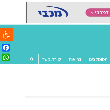
פתח סרגל
ebook
המומלצים
בריאות
יצירת קשר
tsApp