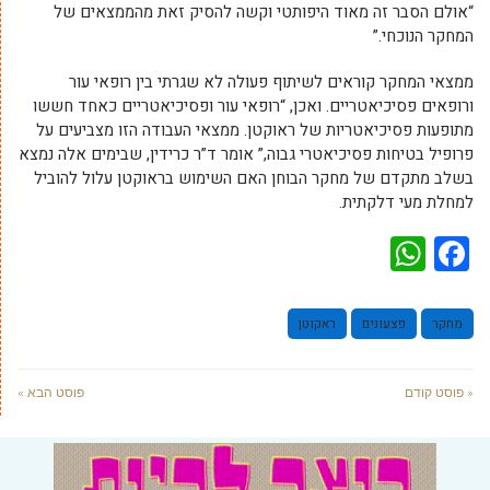
“אולם הסבר זה מאוד היפותטי וקשה להסיק זאת מהממצאים של
המחקר הנוכחי.”
ממצאי המחקר קוראים לשיתוף פעולה לא שגרתי בין רופאי עור
ורופאים פסיכיאטריים. ואכן, “רופאי עור ופסיכיאטריים כאחד חששו
מתופעות פסיכיאטריות של ראוקטן. ממצאי העבודה הזו מצביעים על
פרופיל בטיחות פסיכיאטרי גבוה,” אומר ד”ר כרידין, שבימים אלה נמצא
בשלב מתקדם של מחקר הבוחן האם השימוש בראוקטן עלול להוביל
למחלת מעי דלקתית.
WhatsApp
Facebook
מחקר
פצעונים
ראקוטן
« פוסט קודם
פוסט הבא »