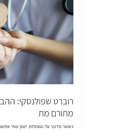
רוברט שפולנסקי: ההב
מתורם מת
כאשר מדובר על השתלות, ישנן שתי אפשרו