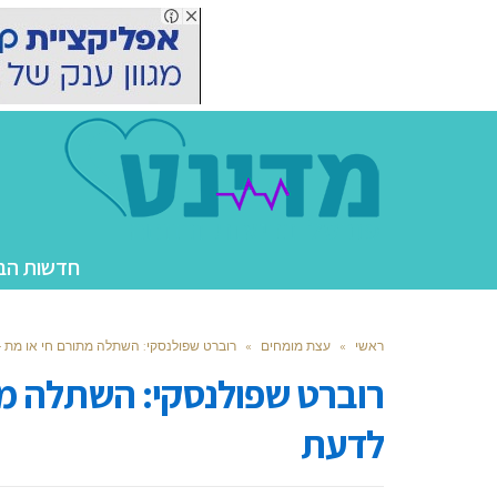
חדשות הב
ראשי
»
עצת מומחים
»
רוברט שפולנסקי: השתלה מתורם חי או מת 
רוברט שפולנסקי: השתלה מת
לדעת