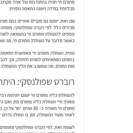
מתורם חי תהיה בהתנדבות של אחד מקרוב
מכליותיו במידה וישנה התאמה גופנית.
עם זאת, ישנם גם מקרים אחרים בהם תור
מכירים כלל. לפי רוברט שפולנסקי, מומחה
נוספים להשתלה מתורם חי בהשוואה לתורם
כאשר מדובר על השתלה מתורם חי, מה שה
שנית, השתלה מתורם חי מאפשרת התאמה טו
בזמנים המתאימים לתורם ולחולה, וכך להב
מות התורם, מה שמעכב את הליך ההשתלה ו
רוברט שפולנסקי: היתר
להשתלת כליה מתורם חי ישנם יתרונות רבים 
מתורם חי תשרוד כ- 20 ש
לאחר מועד ההשתלה, זמן בו החולה נדרש ל
לעומת זאת, לפי רוברט שפולנסקי ומומחים