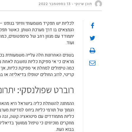
תוכן שיווקי
13 בספטמבר 2022
לכליות יש תפקיד משמעותי וחיוני בגופנו 
הנמצאים בו דרך מערכת השתן. כאשר תפקו
יתמודד עם מגוון רחב של סימפטומים, כמו
ועוד.
בשנים האחרונות חלה עלייה משמעותית בכמ
מראים כי אי ספיקת כליות נחשבת לאחת מ
כמה טיפולים למחלת אי ספיקת כליות, אך
קריטי, לרוב החולים יטופלו בדיאליזה או 
רוברט שפולנסקי: יתרונ
הנמוך של תורמי כליות ביחס למדינות מער
כליות מתמודדים עם סיטואציה קשה, ובה 
מחקרים מוכיחים כי טיפול ממושך בדיאליז
בבוא העת.