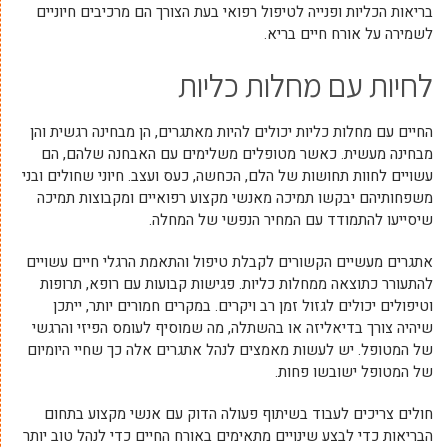
בריאות הכליות ופנייה לטיפול רפואי בעת הצורך הם מרכיבים חיוניים
לשמירה על אורח חיים בריא.
לחיות עם מחלות כליות
החיים עם מחלות כליות יכולים להיות מאתגרים, הן מבחינה רגשית והן
מבחינה מעשית. כאשר מטופלים משלימים עם האבחנה שלהם, הם
עשויים לחוות תחושות של הלם, הכחשה, כעס ועצב. חיוני שחולים ובני
משפחותיהם יבקשו תמיכה מאנשי מקצוע רפואיים ומקבוצות תמיכה
שיסייעו להתמודד עם המחיר הנפשי של המחלה.
אתגרים מעשיים הקשורים לקבלת טיפול והתאמת הרגלי חיים עשויים
להתעורר כתוצאה ממחלות כליות. פגישות קבועות עם רופא, תרופות
וטיפולים יכולים לגזול זמן רב ויקרים. במקרים חמורים יותר, ייתכן
שיהיה צורך בדיאליזה או בהשתלה, מה שמוסיף לעומס הפיזי והרגשי
של המטופל. יש לעשות מאמצים לנהל אתגרים אלה כך שחיי היומיום
של המטופל ישובשו פחות.
חולים צריכים לעבוד בשיתוף פעולה הדוק עם אנשי מקצוע בתחום
הבריאות כדי לבצע שינויים מתאימים באורח החיים כדי לנהל טוב יותר