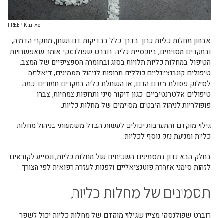
צילום: FREEPIK
אבחון מחלות כליות כרוך בדרך כלל בבדיקות דם ושתן, מחקרי הדמיה,
ובמקרים מסוימים, ביופסיית כליה. רוברט שפולנסקי אומר שאפשרויות
הטיפול במחלות כליות תלויות בסוג ובחומרה הספציפיים של המצב.
טיפולים קונבנציונליים כוללים תרופות לניהול תסמינים, דיאליזה
לסילוק פסולת מזרם הדם, או השתלת כליה במקרים חמורים. כמה
טיפולים אלטרנטיביים, כגון דיקור סיני ותרופות צמחיות, צברו
פופולריות לניהול היבטים מסוימים של מחלות כליות.
גילוי מוקדם והתערבות יכולים לעשות הבדל משמעותי בניהול מחלות
כליות ומניעת נזק נוסף לכליות.
בחלק הבא נדון בתסמינים השכיחים של מחלות כליות, ונסייע לקוראים
לזהות סימני אזהרה פוטנציאליים ולפנות לעזרה רפואית לפי הצורך.
תסמינים של מחלות כליות
רוברט שפולנסקי מציין שגילוי מוקדם של מחלות כליות יכול לשפר